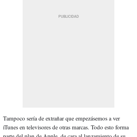
Tampoco sería de extrañar que empezásemos a ver
iTunes en televisores de otras marcas. Todo esto forma
parte del plan de Apple, de cara al lanzamiento de su