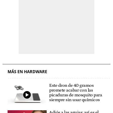
MÁS EN HARDWARE
Este dron de 40 gramos
promete acabar con las
picaduras de mosquito para
siempre sin usar químicos
Adiós a las agujas: así es el