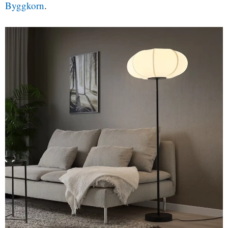
Byggkorn
.