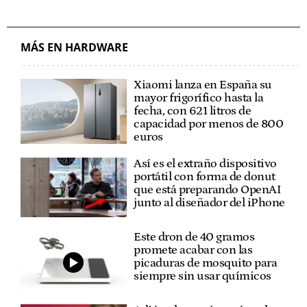
MÁS EN HARDWARE
Xiaomi lanza en España su
mayor frigorífico hasta la
fecha, con 621 litros de
capacidad por menos de 800
euros
Así es el extraño dispositivo
portátil con forma de donut
que está preparando OpenAI
junto al diseñador del iPhone
Este dron de 40 gramos
promete acabar con las
picaduras de mosquito para
siempre sin usar químicos