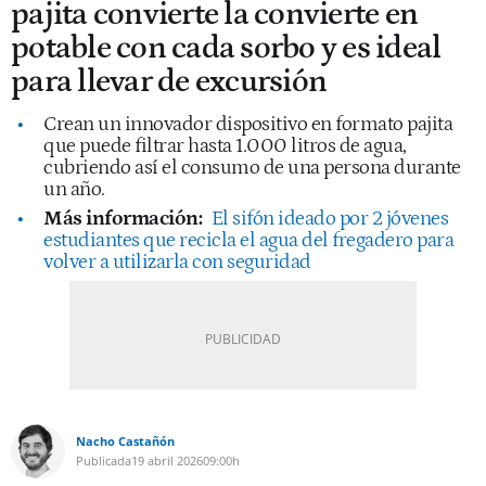
pajita convierte la convierte en
potable con cada sorbo y es ideal
para llevar de excursión
Crean un innovador dispositivo en formato pajita
que puede filtrar hasta 1.000 litros de agua,
cubriendo así el consumo de una persona durante
un año.
Más información:
El sifón ideado por 2 jóvenes
estudiantes que recicla el agua del fregadero para
volver a utilizarla con seguridad
Nacho Castañón
Publicada
19 abril 2026
09:00h