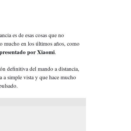
ncia es de esas cosas que no
ado mucho en los últimos años, como
 presentado por Xiaomi
.
ón definitiva del mando a distancia,
a a simple vista y que hace mucho
pulsado.