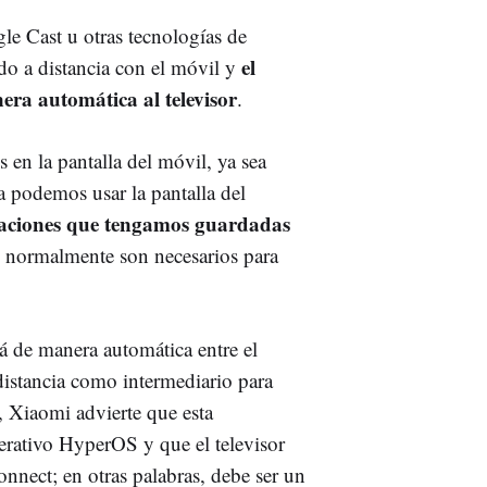
le Cast u otras tecnologías de
el
do a distancia con el móvil y
era automática al televisor
.
en la pantalla del móvil, ya sea
a podemos usar la pantalla del
aciones que tengamos guardadas
e normalmente son necesarios para
á de manera automática entre el
distancia como intermediario para
, Xiaomi advierte que esta
erativo HyperOS y que el televisor
nnect; en otras palabras, debe ser un