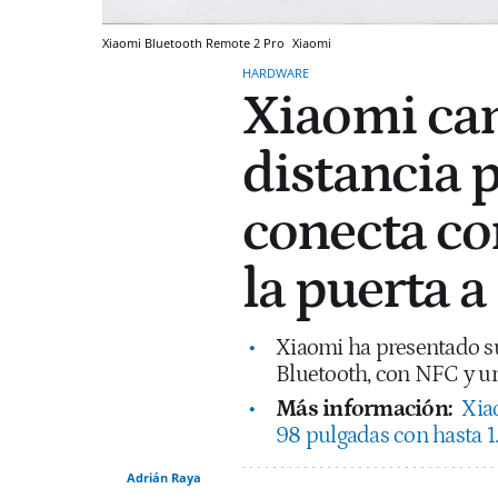
Xiaomi Bluetooth Remote 2 Pro
Xiaomi
HARDWARE
Xiaomi ca
distancia 
conecta co
la puerta 
Xiaomi ha presentado su
Bluetooth, con NFC y un
Más información:
Xia
98 pulgadas con hasta 1.
Adrián Raya