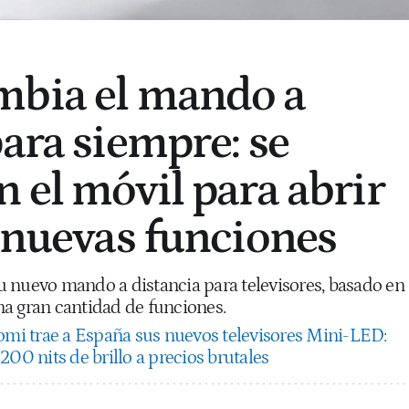
mbia el mando a
para siempre: se
n el móvil para abrir
a nuevas funciones
 nuevo mando a distancia para televisores, basado en
a gran cantidad de funciones.
omi trae a España sus nuevos televisores Mini-LED:
200 nits de brillo a precios brutales