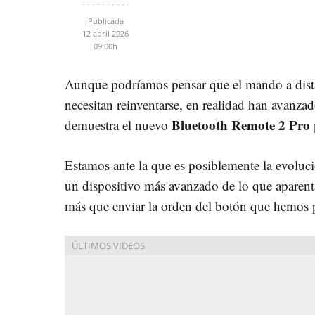
Publicada
12 abril 2026
09:00h
Aunque podríamos pensar que el mando a dista
necesitan reinventarse, en realidad han avanz
Bluetooth Remote 2 Pro
demuestra el nuevo
Estamos ante la que es posiblemente la evoluci
un dispositivo más avanzado de lo que aparent
más que enviar la orden del botón que hemos 