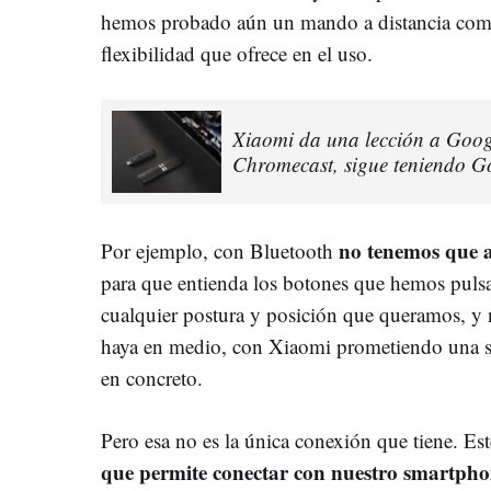
hemos probado aún un mando a distancia como
flexibilidad que ofrece en el uso.
Xiaomi da una lección a Googl
Chromecast, sigue teniendo G
no tenemos que a
Por ejemplo, con Bluetooth
para que entienda los botones que hemos pul
cualquier postura y posición que queramos, y 
haya en medio, con Xiaomi prometiendo una se
en concreto.
Pero esa no es la única conexión que tiene. E
que permite conectar con nuestro smartph