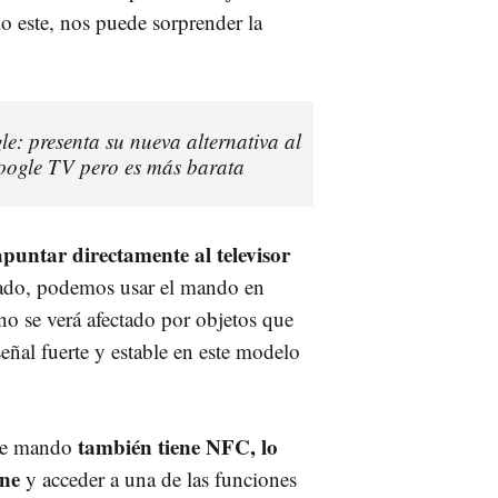
 este, nos puede sorprender la
e: presenta su nueva alternativa al
oogle TV pero es más barata
puntar directamente al televisor
sado, podemos usar el mando en
no se verá afectado por objetos que
ñal fuerte y estable en este modelo
también tiene NFC, lo
ste mando
one
y acceder a una de las funciones