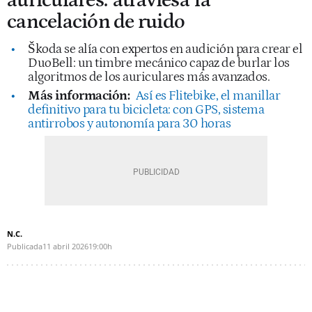
auriculares: 'atraviesa' la
cancelación de ruido
Škoda se alía con expertos en audición para crear el
DuoBell: un timbre mecánico capaz de burlar los
algoritmos de los auriculares más avanzados.
Más información:
Así es Flitebike, el manillar
definitivo para tu bicicleta: con GPS, sistema
antirrobos y autonomía para 30 horas
N.C.
Publicada
11 abril 2026
19:00h