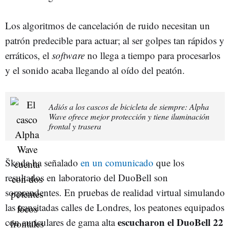
Los algoritmos de cancelación de ruido necesitan un
patrón predecible para actuar; al ser golpes tan rápidos y
erráticos, el
software
no llega a tiempo para procesarlos
y el sonido acaba llegando al oído del peatón.
Adiós a los cascos de bicicleta de siempre: Alpha
Wave ofrece mejor protección y tiene iluminación
frontal y trasera
Škoda ha señalado
en un comunicado
que los
resultados en laboratorio del DuoBell son
sorprendentes. En pruebas de realidad virtual simulando
las transitadas calles de Londres, los peatones equipados
escucharon el DuoBell 22
con auriculares de gama alta