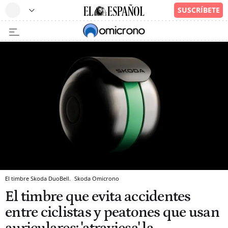
El timbre Skoda DuoBell.
Skoda
Omicrono
El timbre que evita accidentes
entre ciclistas y peatones que usan