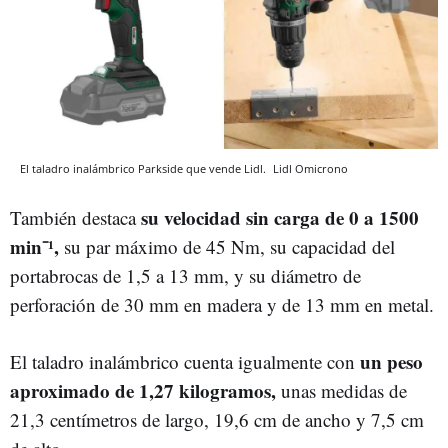
El taladro inalámbrico Parkside que vende Lidl.
Lidl
Omicrono
su velocidad sin carga de 0 a 1500
También destaca
min⁻¹,
su par máximo de 45 Nm, su capacidad del
portabrocas de 1,5 a 13 mm, y su diámetro de
perforación de 30 mm en madera y de 13 mm en metal.
un peso
El taladro inalámbrico cuenta igualmente con
aproximado de 1,27 kilogramos,
unas medidas de
21,3 centímetros de largo, 19,6 cm de ancho y 7,5 cm