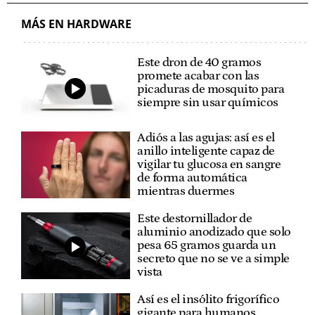
MÁS EN HARDWARE
Este dron de 40 gramos
promete acabar con las
picaduras de mosquito para
siempre sin usar químicos
Adiós a las agujas: así es el
anillo inteligente capaz de
vigilar tu glucosa en sangre
de forma automática
mientras duermes
Este destornillador de
aluminio anodizado que solo
pesa 65 gramos guarda un
secreto que no se ve a simple
vista
Así es el insólito frigorífico
gigante para humanos