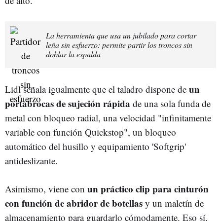
de alto.
La herramienta que usa un jubilado para cortar
leña sin esfuerzo: permite partir los troncos sin
doblar la espalda
un
Lidl señala igualmente que el taladro dispone de
portabrocas de sujeción rápida
de una sola funda de
metal con bloqueo radial, una velocidad "infinitamente
variable con función Quickstop", un bloqueo
automático del husillo y equipamiento 'Softgrip'
antideslizante.
un práctico clip para cinturón
Asimismo, viene con
con función de abridor de botellas
y un maletín de
almacenamiento para guardarlo cómodamente. Eso sí,