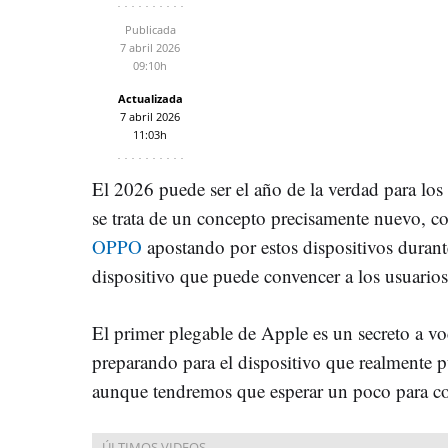
Publicada
7 abril 2026
09:10h
Actualizada
7 abril 2026
11:03h
El 2026 puede ser el año de la verdad para lo
se trata de un concepto precisamente nuevo, c
OPPO
apostando por estos dispositivos durante
dispositivo que puede convencer a los usuarios
El primer plegable de Apple es un secreto a voc
preparando para el dispositivo que realmente p
aunque tendremos que esperar un poco para c