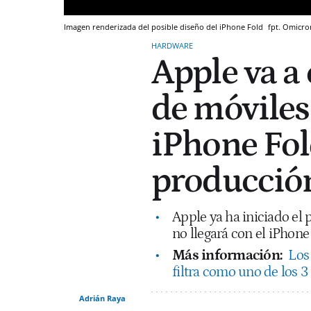
Imagen renderizada del posible diseño del iPhone Fold
fpt.
Omicro
HARDWARE
Apple va a
de móviles
iPhone Fol
producción
Apple ya ha iniciado el
no llegará con el iPhone
Más información:
Los
filtra como uno de los 
Adrián Raya