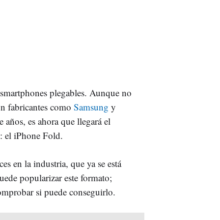
s smartphones plegables. Aunque no
on fabricantes como
Samsung
y
 años, es ahora que llegará el
: el iPhone Fold.
es en la industria, que ya se está
uede popularizar este formato;
omprobar si puede conseguirlo.