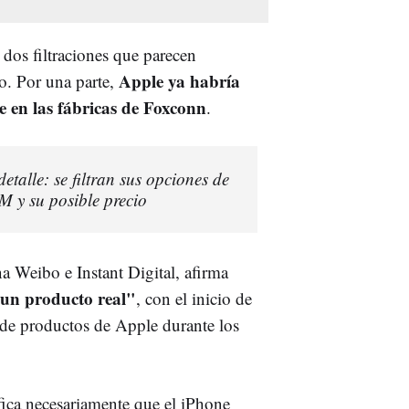
 dos filtraciones que parecen
Apple ya habría
o. Por una parte,
e en las fábricas de Foxconn
.
etalle: se filtran sus opciones de
 y su posible precio
ina Weibo e Instant Digital, afirma
 un producto real"
, con el inicio de
 de productos de Apple durante los
fica necesariamente que el iPhone