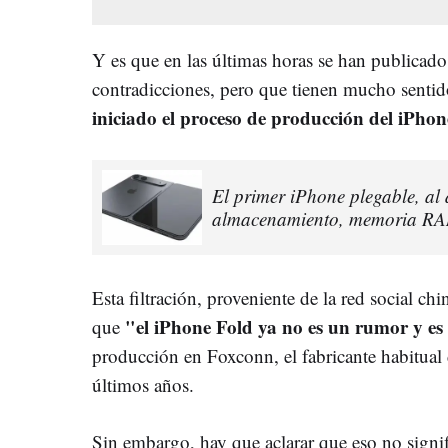
Y es que en las últimas horas se han publicado
contradicciones, pero que tienen mucho sentid
iniciado el proceso de producción del iPhon
El primer iPhone plegable, al d
almacenamiento, memoria RAM
Esta filtración, proveniente de la red social ch
"el iPhone Fold ya no es un rumor y es
que
producción en Foxconn, el fabricante habitual
últimos años.
Sin embargo, hay que aclarar que eso no signi