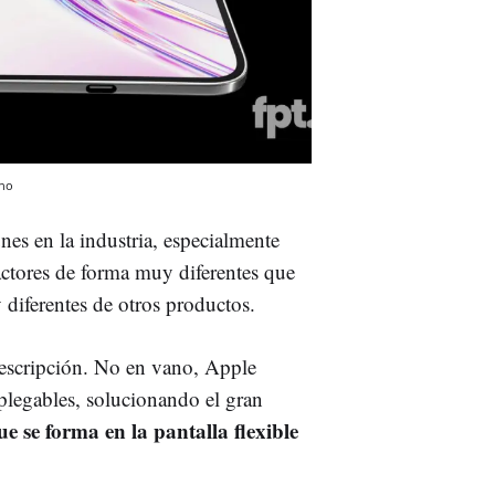
no
es en la industria, especialmente
actores de forma muy diferentes que
diferentes de otros productos.
descripción. No en vano, Apple
s plegables, solucionando el gran
ue se forma en la pantalla flexible