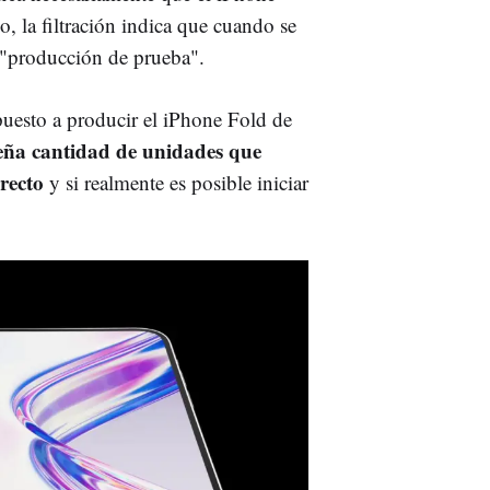
o, la filtración indica que cuando se
a "producción de prueba".
puesto a producir el iPhone Fold de
ña cantidad de unidades que
recto
y si realmente es posible iniciar