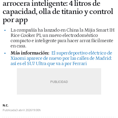
arrocera inteligente: 4 litros de
capacidad, olla de titanio y control
por app
La compañía ha lanzado en China la Mijia Smart IH
Rice Cooker P1, un nuevo electrodoméstico
compacto e inteligente para hacer arroz fácilmente
en casa.
Más información:
El superdeportivo eléctrico de
Xiaomi aparece de nuevo por las calles de Madrid:
así es el SU7 Ultra que va a por Ferrari
N.C.
Publicada
3 abril 2026
19:00h