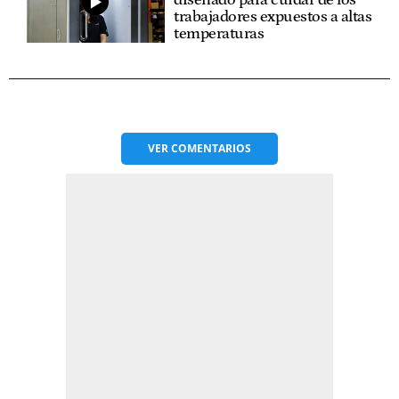
diseñado para cuidar de los
trabajadores expuestos a altas
temperaturas
VER
COMENTARIOS