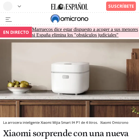
Marruecos dice estar dispuesto a acoger a sus menores
EN DIRECTO
si España elimina los "obstáculos judiciales"
La arrocera inteligente Xiaomi Mijia Smart IH P1 de 4 litros.
Xiaomi
Omicrono
Xiaomi sorprende con una nueva