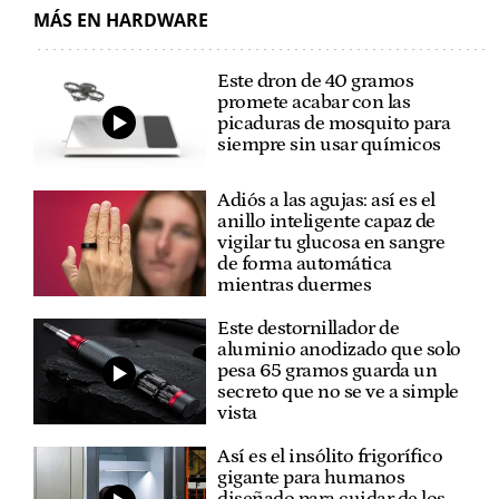
MÁS EN HARDWARE
Este dron de 40 gramos
promete acabar con las
picaduras de mosquito para
siempre sin usar químicos
Adiós a las agujas: así es el
anillo inteligente capaz de
vigilar tu glucosa en sangre
de forma automática
mientras duermes
Este destornillador de
aluminio anodizado que solo
pesa 65 gramos guarda un
secreto que no se ve a simple
vista
Así es el insólito frigorífico
gigante para humanos