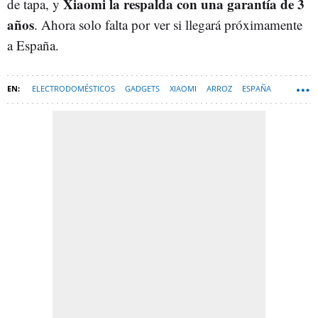
Xiaomi la respalda con una
garantía de 3
de tapa, y
años
. Ahora solo falta por ver si llegará próximamente
a España.
ELECTRODOMÉSTICOS
GADGETS
XIAOMI
ARROZ
ESPAÑA
HARDWARE
COMIDA