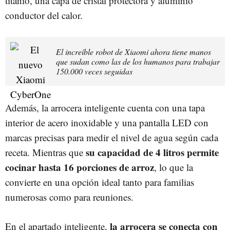
titanio, una capa de cristal protectora y aluminio
conductor del calor.
El increíble robot de Xiaomi ahora tiene manos
que sudan como las de los humanos para trabajar
150.000 veces seguidas
Además, la arrocera inteligente cuenta con una
tapa
interior de acero inoxidable y una pantalla LED
con
marcas precisas para medir el nivel de agua según cada
su capacidad de 4 litros permite
receta. Mientras que
cocinar hasta
16 porciones de arroz
, lo que la
convierte en una opción ideal tanto para familias
numerosas como para reuniones.
la arrocera se conecta con
En el apartado inteligente,