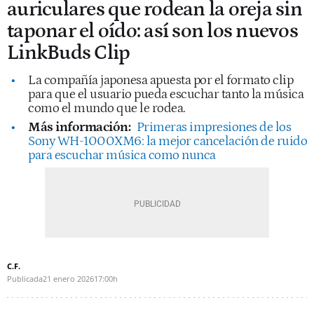
auriculares que rodean la oreja sin
taponar el oído: así son los nuevos
LinkBuds Clip
La compañía japonesa apuesta por el formato clip
para que el usuario pueda escuchar tanto la música
como el mundo que le rodea.
Más información:
Primeras impresiones de los
Sony WH-1000XM6: la mejor cancelación de ruido
para escuchar música como nunca
C.F.
Publicada
21 enero 2026
17:00h