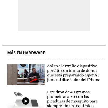
MÁS EN HARDWARE
Así es el extraño dispositivo
portátil con forma de donut
que está preparando OpenAI
junto al diseñador del iPhone
Este dron de 40 gramos
promete acabar con las
picaduras de mosquito para
siempre sin usar químicos