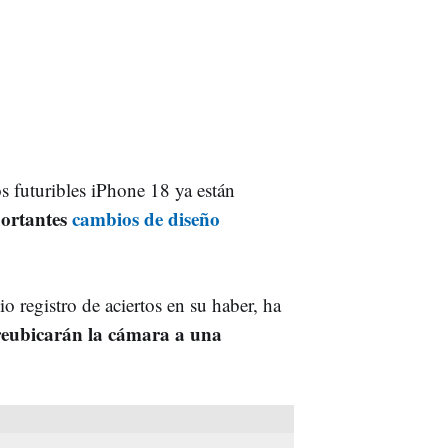
os futuribles iPhone 18 ya están
portantes
cambios de diseño
o registro de aciertos en su haber, ha
reubicarán la cámara a una