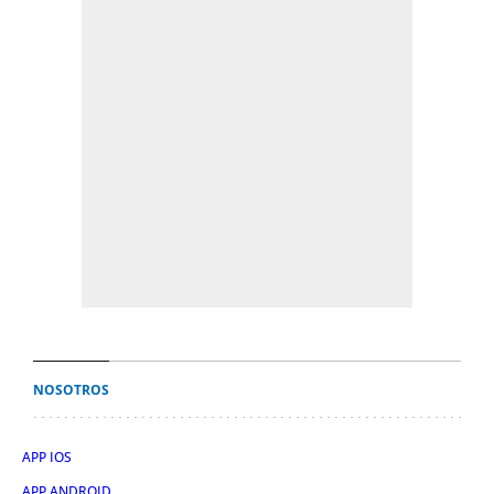
NOSOTROS
APP IOS
APP ANDROID