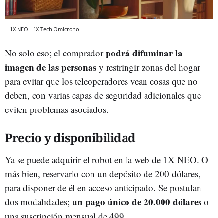
1X NEO.
1X Tech
Omicrono
podrá difuminar la
No solo eso; el comprador
imagen de las personas
y restringir zonas del hogar
para evitar que los teleoperadores vean cosas que no
deben, con varias capas de seguridad adicionales que
eviten problemas asociados.
Precio y disponibilidad
Ya se puede adquirir el robot en la web de 1X NEO. O
más bien, reservarlo con un depósito de 200 dólares,
para disponer de él en acceso anticipado. Se postulan
un pago único de 20.000 dólares
dos modalidades;
o
una suscripción mensual de 499.