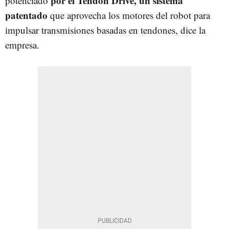
por el Tendon Drive, un sistema
potenciado
patentado
que aprovecha los motores del robot para
impulsar transmisiones basadas en tendones, dice la
empresa.