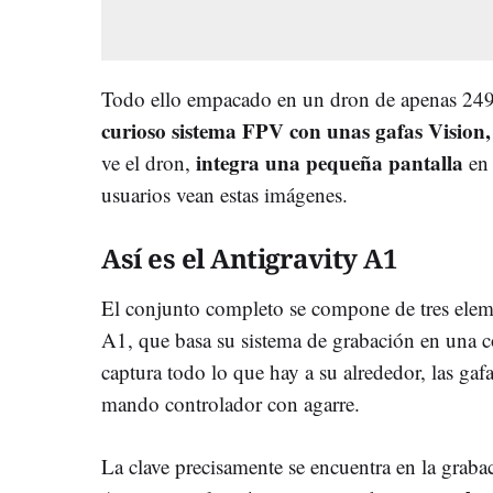
Todo ello empacado en un dron de apenas 24
curioso sistema FPV con unas gafas Vision
integra una pequeña pantalla
ve el dron,
en
usuarios vean estas imágenes.
Así es el Antigravity A1
El conjunto completo se compone de tres eleme
A1, que basa su sistema de grabación en una c
captura todo lo que hay a su alrededor, las gaf
mando controlador con agarre.
La clave precisamente se encuentra en la grab