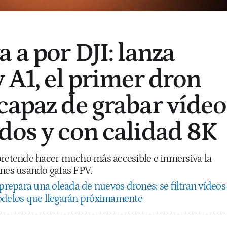
 a por DJI: lanza
 A1, el primer dron
capaz de grabar vídeo
dos y con calidad 8K
pretende hacer mucho más accesible e inmersiva la
ones usando gafas FPV.
 prepara una oleada de nuevos drones: se filtran vídeos
modelos que llegarán próximamente