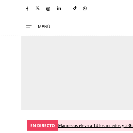
EN DIRECTO
Marruecos eleva a 14 los muertos y 236 l