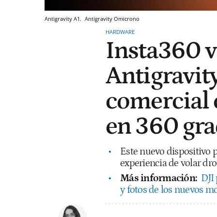
Antigravity A1.
Antigravity
Omicrono
HARDWARE
Insta360 va
Antigravity
comercial 
en 360 gra
Este nuevo dispositivo 
experiencia de volar dr
Más información:
DJI
y fotos de los nuevos 