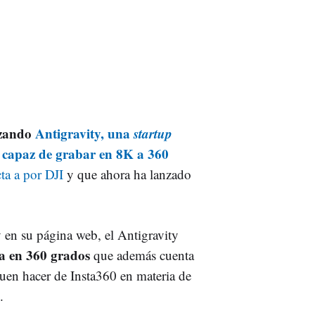
zando
Antigravity, una
startup
n capaz de grabar en 8K a 360
cta a por DJI
y que ahora ha lanzado
 en su página web, el Antigravity
ra en 360 grados
que además cuenta
uen hacer de Insta360 en materia de
.