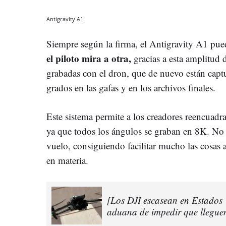
Antigravity A1.
Siempre según la firma, el Antigravity A1 pue
el piloto mira a otra,
gracias a esta amplitud
grabadas con el dron, que de nuevo están capt
grados en las gafas y en los archivos finales.
Este sistema permite a los creadores reencuadra
ya que todos los ángulos se graban en 8K. No 
vuelo, consiguiendo facilitar mucho las cosas 
en materia.
[Los DJI escasean en Estados 
aduana de impedir que lleguen