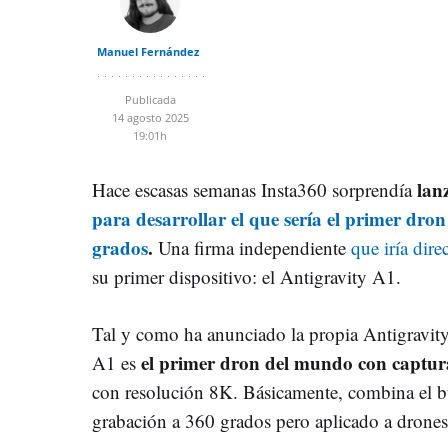
Manuel Fernández
Publicada
14 agosto 2025
19:01h
lan
Hace escasas semanas Insta360 sorprendía
para desarrollar el que sería el primer dro
grados
.
Una firma independiente
que iría dire
su primer dispositivo: el Antigravity A1.
Tal y como ha anunciado la propia Antigravity
el primer dron del mundo con captu
A1 es
con resolución 8K. Básicamente, combina el b
grabación a 360 grados pero aplicado a drones