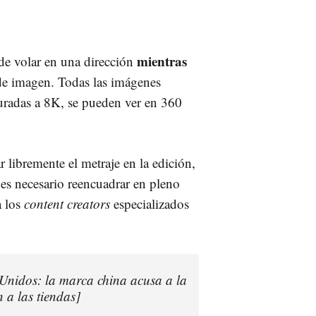
mientras
de volar en una dirección
 de imagen. Todas las imágenes
uradas a 8K, se pueden ver en 360
r libremente el metraje en la edición,
es necesario reencuadrar en pleno
a los
content creators
especializados
Unidos: la marca china acusa a la
 a las tiendas]