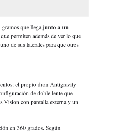
junto a un
9 gramos que llega
,
que permiten además de ver lo que
 uno de sus laterales para que otros
ntos: el propio dron Antigravity
onfiguración de doble lente que
as Vision con pantalla externa y un
ación en 360 grados. Según