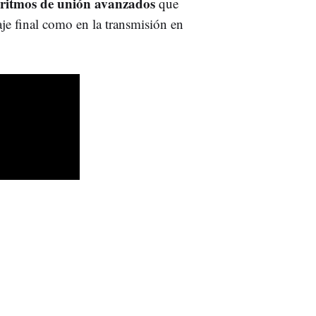
oritmos de unión avanzados
que
aje final como en la transmisión en