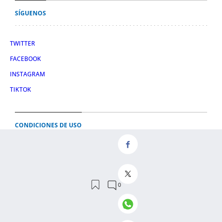
SÍGUENOS
TWITTER
FACEBOOK
INSTAGRAM
TIKTOK
CONDICIONES DE USO
AVISO LEGAL
POLÍTICA DE PRIVACIDAD
CONDICIONES DE COMPRA
POLÍTICA DE COOKIES