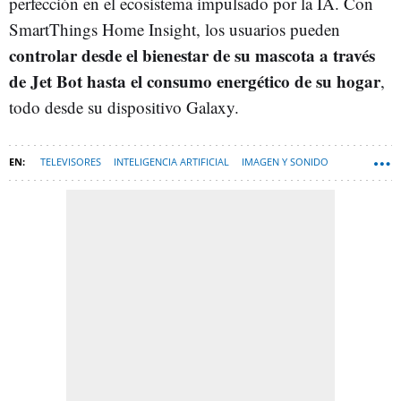
perfección en el ecosistema impulsado por la IA. Con
SmartThings Home Insight, los usuarios pueden
controlar desde el bienestar de su mascota a través
de Jet Bot hasta el consumo energético de su hogar
,
todo desde su dispositivo Galaxy.
TELEVISORES
INTELIGENCIA ARTIFICIAL
IMAGEN Y SONIDO
ELECTRODOMÉSTICOS
SAMSUNG
ESPAÑA
TELÉFONOS MÓVILES
HARDWARE
HOGAR INTELIGENTE