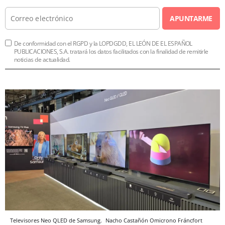
APUNTARME
De conformidad con el RGPD y la LOPDGDD, EL LEÓN DE EL ESPAÑOL
PUBLICACIONES, S.A. tratará los datos facilitados con la finalidad de remitirle
noticias de actualidad.
Televisores Neo QLED de Samsung.
Nacho Castañón
Omicrono
Fráncfort