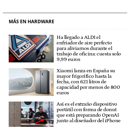
MÁS EN HARDWARE
Ha llegado a ALDI el
enfriador de aire perfecto
para aliviarnos durante el
trabajo de oficina: cuesta solo
9,99 euros
Xiaomi lanza en España su
mayor frigorífico hasta la
fecha, con 621 litros de
capacidad por menos de 800
euros
Así es el extraño dispositivo
portátil con forma de donut
que está preparando OpenAI
junto al diseñador del iPhone