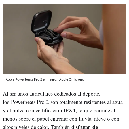
Apple Powerbeats Pro 2 en negro.
Apple
Omicrono
Al ser unos auriculares dedicados al deporte,
los Powerbeats Pro 2 son totalmente resistentes al agua
y al polvo con certificación IPX4, lo que permite al
menos sobre el papel entrenar con lluvia, nieve o con
de
altos niveles de calor. También disfrutan