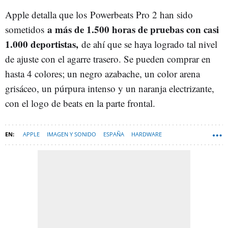
Apple detalla que los Powerbeats Pro 2 han sido
a más de 1.500 horas de pruebas con casi
sometidos
1.000 deportistas,
de ahí que se haya logrado tal nivel
de ajuste con el agarre trasero. Se pueden comprar en
hasta 4 colores; un negro azabache, un color arena
grisáceo, un púrpura intenso y un naranja electrizante,
con el logo de beats en la parte frontal.
APPLE
IMAGEN Y SONIDO
ESPAÑA
HARDWARE
AURICULARES