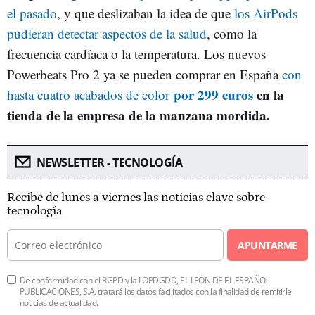
el pasado
, y que deslizaban la idea de que
los AirPods
pudieran detectar aspectos de la salud
, como la
frecuencia cardíaca o la temperatura. Los nuevos
Powerbeats Pro 2 ya se pueden comprar en España
con
por 299 euros
en la
hasta cuatro acabados de color
tienda de la empresa de la manzana mordida.
NEWSLETTER - TECNOLOGÍA
Recibe de lunes a viernes las noticias clave sobre
tecnología
APUNTARME
De conformidad con el RGPD y la LOPDGDD, EL LEÓN DE EL ESPAÑOL
PUBLICACIONES, S.A. tratará los datos facilitados con la finalidad de remitirle
noticias de actualidad.