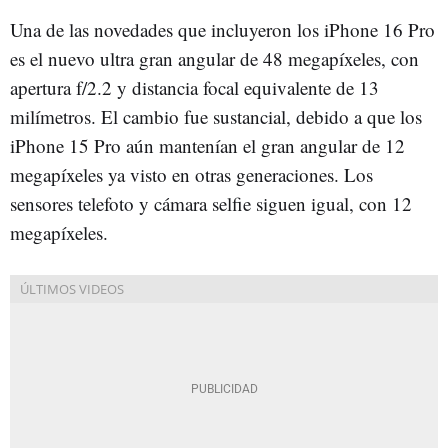
Una de las novedades que incluyeron los iPhone 16 Pro
es el nuevo ultra gran angular de 48 megapíxeles, con
apertura f/2.2 y distancia focal equivalente de 13
milímetros. El cambio fue sustancial, debido a que los
iPhone 15 Pro aún mantenían el gran angular de 12
megapíxeles ya visto en otras generaciones. Los
sensores telefoto y cámara selfie siguen igual, con 12
megapíxeles.