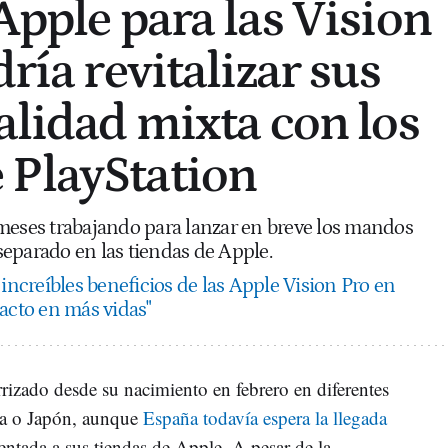
Apple para las Vision
dría revitalizar sus
ealidad mixta con los
 PlayStation
meses trabajando para lanzar en breve los mandos
eparado en las tiendas de Apple.
 increíbles beneficios de las Apple Vision Pro en
pacto en más vidas"
rizado desde su nacimiento en febrero en diferentes
a o Japón, aunque
España todavía espera la llegada
entada a sus tiendas de Apple. A pesar de la