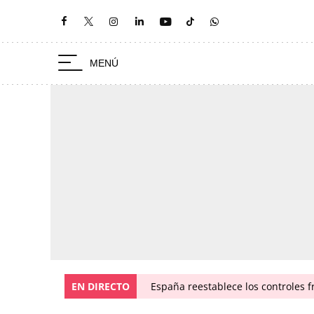
EN DIRECTO
España reestablece los controles fr