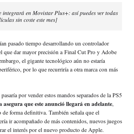
 integrará en Movistar Plus+: así puedes ver todas
lículas sin coste este mes]
an pasado tiempo desarrollando un controlador
el que dar mayor precisión a Final Cut Pro y Adobe
mbargo, el gigante tecnológico aún no estaría
periférico, por lo que recurriría a otra marca con más
 pasaría por vender estos mandos separados de la PS5
ta asegura que este anunció llegará en adelante
,
o de forma definitiva. También señala que el
bería ir acompañado de más contenidos, nuevos juegos
perar el interés por el nuevo producto de Apple.