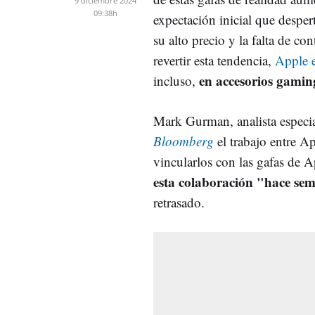
9 diciembre 2024
09:38h
expectación inicial que desper
su alto precio y la falta de c
revertir esta tendencia,
Apple e
en accesorios gamin
incluso,
Mark Gurman, analista especi
Bloomberg
el trabajo entre 
vincularlos con las gafas de
esta colaboración "hace se
retrasado.