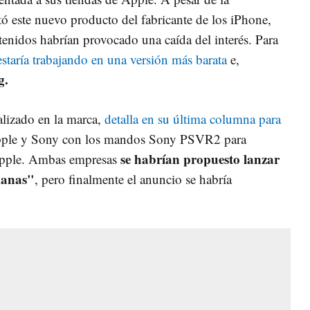
tó este nuevo producto del fabricante de los iPhone,
ontenidos habrían provocado una caída del interés. Para
staría trabajando en una versión más barata
e,
g.
alizado en la marca,
detalla en su última columna para
Apple y Sony con los mandos Sony PSVR2 para
se habrían propuesto lanzar
 Apple. Ambas empresas
manas"
, pero finalmente el anuncio se habría