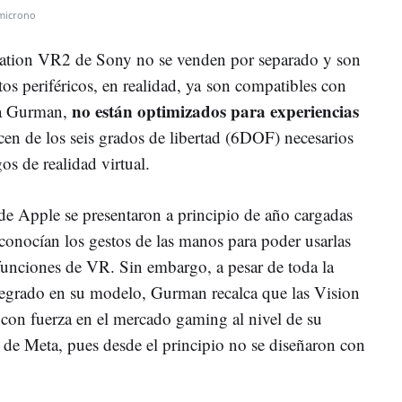
microno
tation VR2 de Sony no se venden por separado y son
s periféricos, en realidad, ya son compatibles con
no están optimizados para experiencias
ca Gurman,
en de los seis grados de libertad (6DOF) necesarios
os de realidad virtual.
 de Apple se presentaron a principio de año cargadas
conocían los gestos de las manos para poder usarlas
 funciones de VR. Sin embargo, a pesar de toda la
tegrado en su modelo, Gurman recalca que las Vision
con fuerza en el mercado gaming al nivel de su
t de Meta, pues desde el principio no se diseñaron con