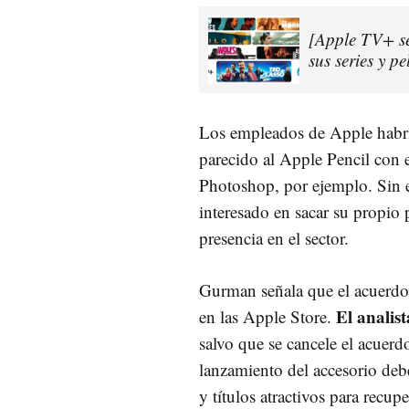
[Apple TV+ se
sus series y pe
Los empleados de Apple habrí
parecido al Apple Pencil con 
Photoshop, por ejemplo. Sin e
interesado en sacar su propio 
presencia en el sector.
Gurman señala que el acuerdo
El analis
en las Apple Store.
salvo que se cancele el acuerd
lanzamiento del accesorio de
y títulos atractivos para recu