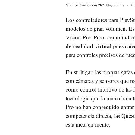
Mandos PlayStation VR2
PlayStation
O
Los controladores para PlayS
modelos de gran volumen. Esto
Vision Pro. Pero, como indi
de realidad virtual
pues carec
para controles precisos de jueg
En su lugar, las propias gafas
con cámaras y sensores que re
como control intuitivo de las
tecnología que la marca ha in
Pro no han conseguido entrar 
competencia directa, las Ques
esta meta en mente.