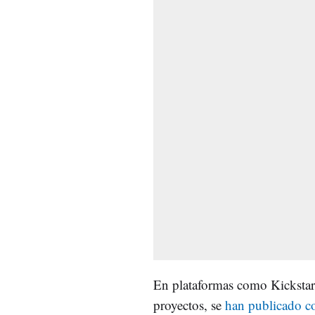
En plataformas como Kickstart
proyectos, se
han publicado co