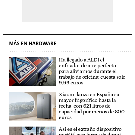
MÁS EN HARDWARE
Ha llegado a ALDI el
enfriador de aire perfecto
para aliviarnos durante el
trabajo de oficina: cuesta solo
9,99 euros
Xiaomi lanza en España su
mayor frigorífico hasta la
fecha, con 621 litros de
capacidad por menos de 800
euros
Así es el extraño dispositivo
portátil con forma de donut