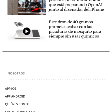
que está preparando OpenAI
junto al diseñador del iPhone
Este dron de 40 gramos
promete acabar con las
picaduras de mosquito para
siempre sin usar químicos
NOSOTROS
APP IOS
APP ANDROID
QUIÉNES SOMOS
CANAL DE WHATSAPP