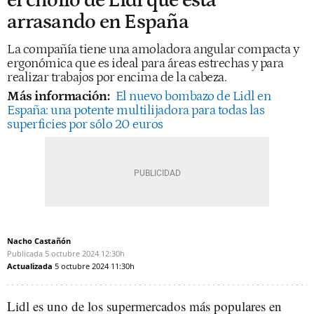
el chollo de Lidl que está
arrasando en España
La compañía tiene una amoladora angular compacta y
ergonómica que es ideal para áreas estrechas y para
realizar trabajos por encima de la cabeza.
Más información:
El nuevo bombazo de Lidl en
España: una potente multilijadora para todas las
superficies por sólo 20 euros
Nacho Castañón
Publicada
5 octubre 2024
12:30h
Actualizada
5 octubre 2024
11:30h
Lidl es uno de los supermercados más populares en