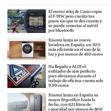
El nuevo reloj de Casio copia
al F-91W pero cuenta tus
pasos sin que te des cuenta y
se puede conectar al móvil
por bluetooth
Xiaomi lanza su nueva
lavadora en España, un 30%
más eficiente en el uso de la
luz y por menos de 450 euros
Ha llegado a ALDI el
enfriador de aire perfecto
para aliviarnos durante el
trabajo de oficina: cuesta solo
9,99 euros
Xiaomi lanza en España su
mayor frigorífico hasta la
fecha, con 621 litros de
capacidad por menos de 800