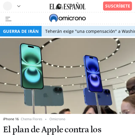
GUERRA DE IRÁN
Teherán exige "una compensación" a Washin
iPhone 16
Chema Flores
Omicrono
El plan de Apple contra los