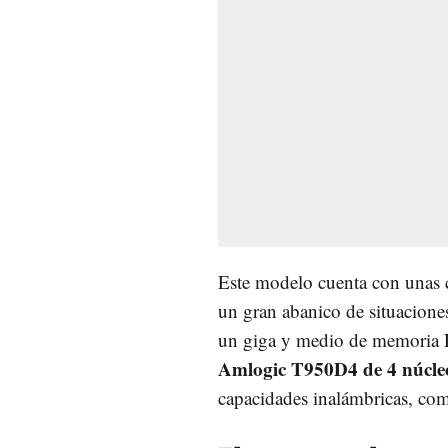
Este modelo cuenta con unas c
un gran abanico de situacion
un giga y medio de memoria
Amlogic T950D4 de 4 núcle
capacidades inalámbricas, co