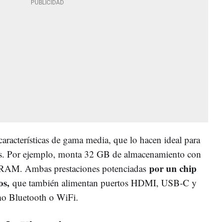
aracterísticas de gama media, que lo hacen ideal para
es. Por ejemplo, monta 32 GB de almacenamiento con
por un chip
 RAM. Ambas prestaciones potenciadas
os,
que también alimentan puertos HDMI, USB-C y
mo Bluetooth o WiFi.