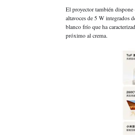
El proyector también dispone
altavoces de 5 W integrados de
blanco frío que ha caracteriz
próximo al crema.