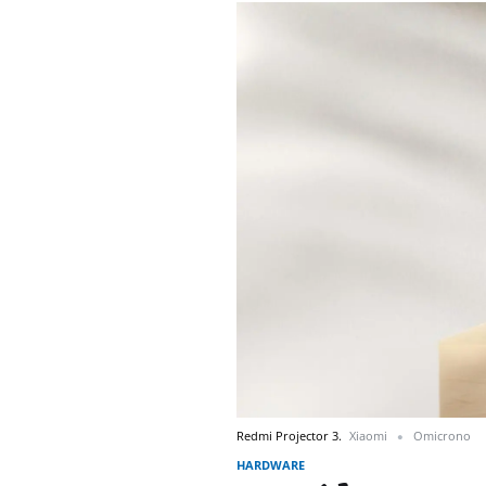
Redmi Projector 3.
Xiaomi
Omicrono
HARDWARE