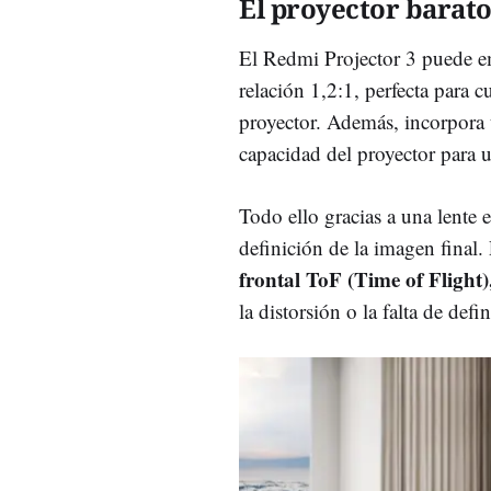
El proyector barat
El Redmi Projector 3 puede e
relación 1,2:1, perfecta para c
proyector. Además, incorpora 
capacidad del proyector para u
Todo ello gracias a una lente 
definición de la imagen final.
frontal ToF (Time of Flight
la distorsión o la falta de def