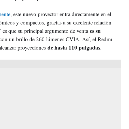
mente
, este nuevo proyector entra directamente en el
ómicos y compactos, gracias a su excelente relación
es su
Y es que su principal argumento de venta
 con un brillo de 260 lúmenes CVIA. Así, el Redmi
de hasta 110 pulgadas.
alcanzar proyecciones