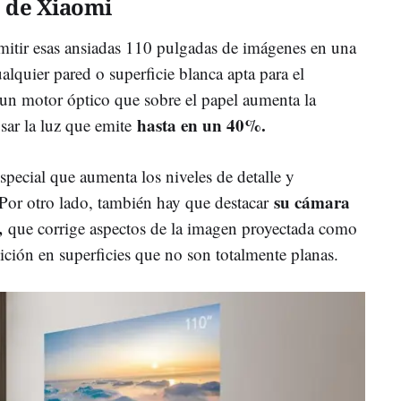
o de Xiaomi
mitir esas ansiadas 110 pulgadas de imágenes en una
ualquier pared o superficie blanca apta para el
un motor óptico que sobre el papel aumenta la
hasta en un 40%.
sar la luz que emite
especial que aumenta los niveles de detalle y
su cámara
 Por otro lado, también hay que destacar
),
que corrige aspectos de la imagen proyectada como
inición en superficies que no son totalmente planas.