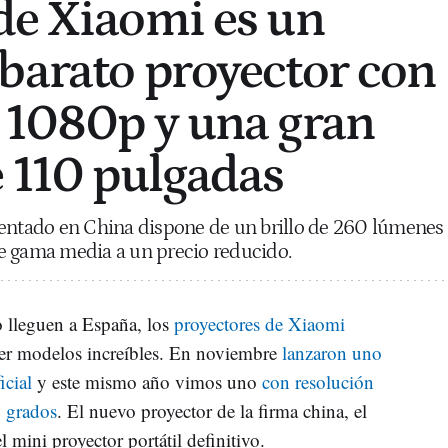
de Xiaomi es un
barato proyector con
 1080p y una gran
e 110 pulgadas
sentado en China dispone de un brillo de 260 lúmenes
e gama media a un precio reducido.
 lleguen a España, los
proyectores de Xiaomi
er modelos increíbles. En noviembre
lanzaron uno
icial
y este mismo año vimos uno
con resolución
 grados
. El nuevo proyector de la firma china, el
 mini proyector portátil definitivo.