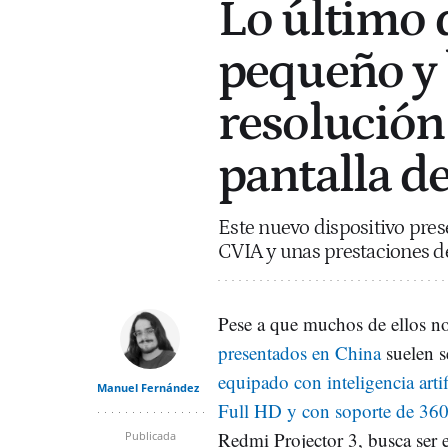
Lo último 
pequeño y 
resolución
pantalla d
Este nuevo dispositivo pre
CVIA y unas prestaciones d
Pese a que muchos de ellos no
presentados en China
suelen s
equipado con inteligencia artif
Manuel Fernández
Full HD y con soporte de 360
Redmi Projector 3, busca ser el
Publicada