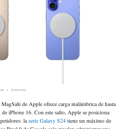
ple
Omicrono
 MagSafe de Apple ofrece carga inalámbrica de hasta
de iPhone 16. Con este salto, Apple se posiciona
petidores: la
serie Galaxy S24
tiene un máximo de
nos Pixel 9 de Google
solo pueden administrar una