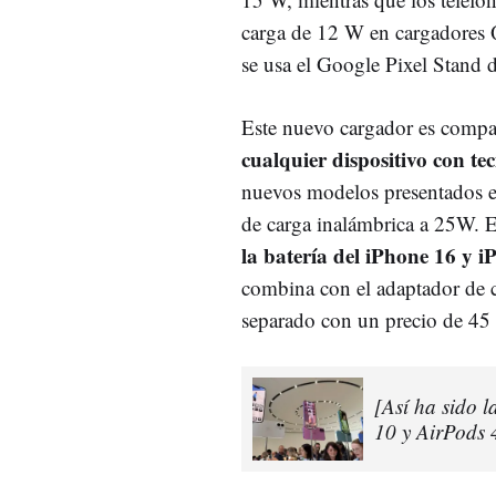
carga de 12 W en cargadores 
se usa el Google Pixel Stand 
Este nuevo cargador es compat
cualquier dispositivo con te
nuevos modelos presentados es
de carga inalámbrica a 25W. 
la batería del iPhone 16 y 
combina con el adaptador de 
separado con un precio de 45 
[Así ha sido l
10 y AirPods 