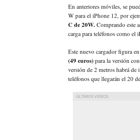
En anteriores móviles, se pue
W para el iPhone 12, por eje
C de 20W.
Comprando este ad
carga para teléfonos como el i
Este nuevo cargador figura en 
(49 euros)
para la versión con
versión de 2 metros habrá de i
teléfonos que llegarán el 20 d