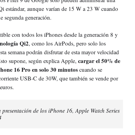
Qi estándar, aunque
varían de 15 W a 23 W cuando
de segunda generación.
ible con todos los iPhones desde la generación 8 y
cnología Qi2
, como los AirPods, pero solo los
ta semana podrán disfrutar de esta mayor velocidad
cargar el 50% de
Esto supone, según explica Apple,
iPhone 16 Pro en solo 30 minutos
cuando se
corriente USB-C de 30W, que también se vende por
euros.
a presentación de los iPhone 16, Apple Watch Series
4