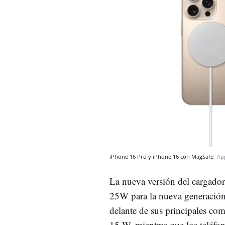
iPhone 16 Pro y iPhone 16 con MagSafe
Ap
La nueva versión del cargador
25W para la nueva generación 
delante de sus principales com
15 W, mientras que los teléfo