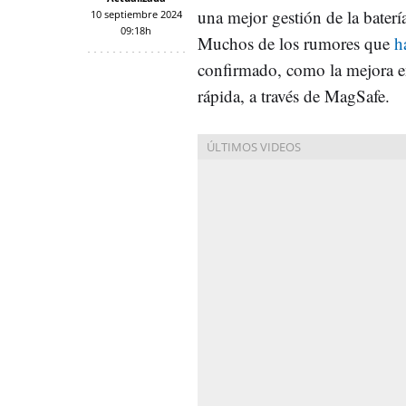
una mejor gestión de la bater
10 septiembre 2024
09:18h
Muchos de los rumores que
h
confirmado, como la mejora e
rápida, a través de MagSafe.