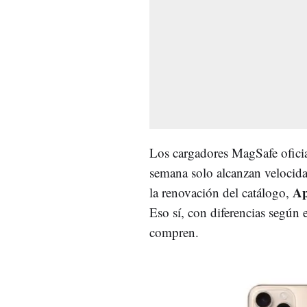
Los cargadores MagSafe oficia
semana solo alcanzan velocid
Ap
la renovación del catálogo,
Eso sí, con diferencias según 
compren.