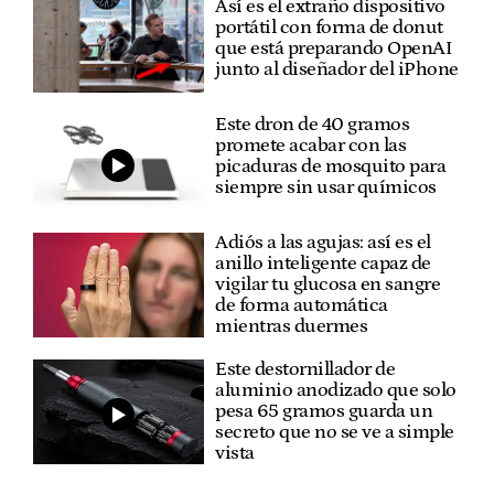
Así es el extraño dispositivo
portátil con forma de donut
que está preparando OpenAI
junto al diseñador del iPhone
Este dron de 40 gramos
promete acabar con las
picaduras de mosquito para
siempre sin usar químicos
Adiós a las agujas: así es el
anillo inteligente capaz de
vigilar tu glucosa en sangre
de forma automática
mientras duermes
Este destornillador de
aluminio anodizado que solo
pesa 65 gramos guarda un
secreto que no se ve a simple
vista