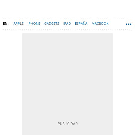
APPLE
IPHONE
GADGETS
IPAD
ESPAÑA
MACBOOK
APPLE WATCH