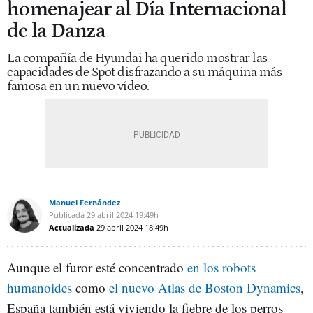
homenajear al Día Internacional
de la Danza
La compañía de Hyundai ha querido mostrar las
capacidades de Spot disfrazando a su máquina más
famosa en un nuevo vídeo.
Manuel Fernández
Publicada
29 abril 2024
19:49h
Actualizada
29 abril 2024
18:49h
Aunque el furor esté concentrado
en los robots
humanoides
como
el nuevo Atlas de Boston Dynamics
,
España también está viviendo la fiebre de los perros