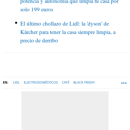
potencia y autonomía que limpia tu casa por
solo 199 euros
El último chollazo de Lidl: la 'dyson' de
Kärcher para tener la casa siempre limpia, a
precio de derribo
LIDL
ELECTRODOMÉSTICOS
CAFÉ
BLACK FRIDAY
OFERTAS COMPRAS
ESPAÑA
HARDWARE