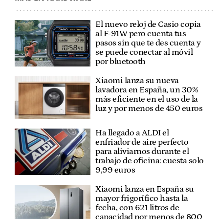
El nuevo reloj de Casio copia
al F-91W pero cuenta tus
pasos sin que te des cuenta y
se puede conectar al móvil
por bluetooth
Xiaomi lanza su nueva
lavadora en España, un 30%
más eficiente en el uso de la
luz y por menos de 450 euros
Ha llegado a ALDI el
enfriador de aire perfecto
para aliviarnos durante el
trabajo de oficina: cuesta solo
9,99 euros
Xiaomi lanza en España su
mayor frigorífico hasta la
fecha, con 621 litros de
capacidad por menos de 800