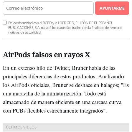
APUNTARME
De conformidad con el RGPD y la LOPDGDD, EL LEÓN DE EL ESPAÑOL
PUBLICACIONES, S.A. tratará los datos facilitados con la finalidad de remitirle
noticias de actualidad.
AirPods falsos en rayos X
En un extenso hilo de Twitter, Bruner habla de las
principales diferencias de estos productos. Analizando
los AirPods oficiales, Bruner se deshace en halagos; "Es
una maravilla de la miniaturización. Todo está
almacenado de manera eficiente en una carcasa curva
con PCBs flexibles estrechamente integrados".