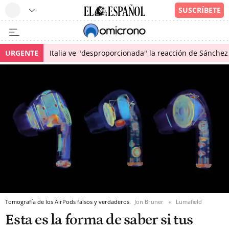
URGENTE
Italia ve "desproporcionada" la reacción de Sánchez 
Tomografía de los AirPods falsos y verdaderos.
Jon Bruner
Lumafield
Esta es la forma de saber si tus