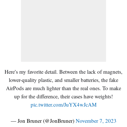
Here’s my favorite detail. Between the lack of magnets,
lower-quality plastic, and smaller batteries, the fake
AirPods are much lighter than the real ones. To make
up for the difference, their cases have weights!
pic.twitter.com/JuYX4wJcAM
— Jon Bruner (@JonBruner)
November 7, 2023