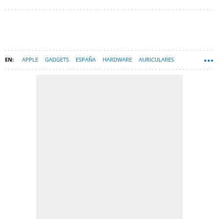
APPLE
GADGETS
ESPAÑA
HARDWARE
AURICULARES
AIRPODS