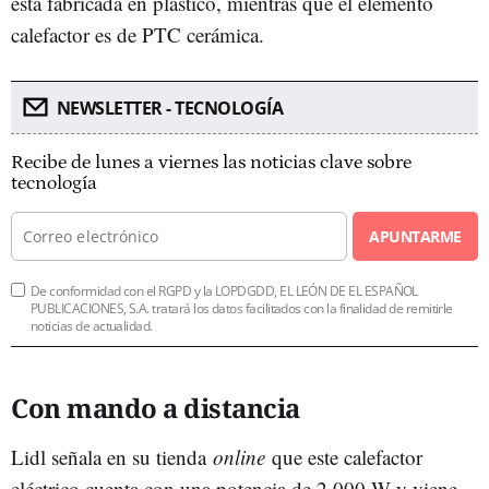
está fabricada en plástico, mientras que el elemento
calefactor es de PTC cerámica.
NEWSLETTER - TECNOLOGÍA
Recibe de lunes a viernes las noticias clave sobre
tecnología
APUNTARME
De conformidad con el RGPD y la LOPDGDD, EL LEÓN DE EL ESPAÑOL
PUBLICACIONES, S.A. tratará los datos facilitados con la finalidad de remitirle
noticias de actualidad.
Con mando a distancia
Lidl señala en su tienda
online
que este calefactor
eléctrico cuenta con una potencia de 2.000 W y viene