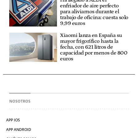
Ha llegado a ALDI el
enfriador de aire perfecto
para aliviarnos durante el
trabajo de oficina: cuesta solo
9,99 euros
Xiaomi lanza en España su
mayor frigorífico hasta la
fecha, con 621 litros de
capacidad por menos de 800
euros
NOSOTROS
APP IOS
APP ANDROID