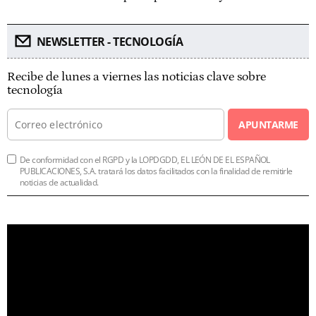
NEWSLETTER - TECNOLOGÍA
Recibe de lunes a viernes las noticias clave sobre
tecnología
APUNTARME
De conformidad con el RGPD y la LOPDGDD, EL LEÓN DE EL ESPAÑOL
PUBLICACIONES, S.A. tratará los datos facilitados con la finalidad de remitirle
noticias de actualidad.