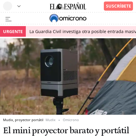
URGENTE
La Guardia Civil investiga otra posible entrada masiv
Mudix, proyector portátil
Mudix
Omicrono
El mini proyector barato y portátil