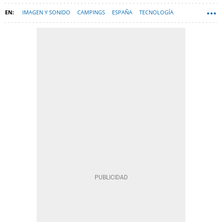
IMAGEN Y SONIDO
CAMPINGS
ESPAÑA
TECNOLOGÍA
HARDWARE