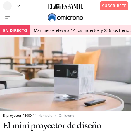
EN DIRECTO
Marruecos eleva a 14 los muertos y 236 los herido
El proyector P1000 4K
Nomvdic
Omicrono
El mini proyector de diseño