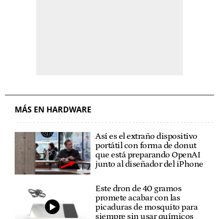
MÁS EN HARDWARE
Así es el extraño dispositivo
portátil con forma de donut
que está preparando OpenAI
junto al diseñador del iPhone
Este dron de 40 gramos
promete acabar con las
picaduras de mosquito para
siempre sin usar químicos