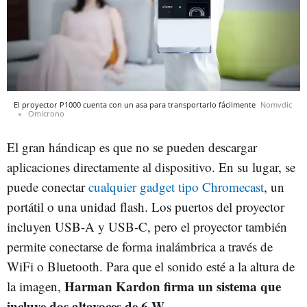
El proyector P1000 cuenta con un asa para transportarlo fácilmente
Nomvdic
Omicrono
El gran hándicap es que no se pueden descargar
aplicaciones directamente al dispositivo. En su lugar, se
puede conectar
cualquier gadget tipo Chromecast
, un
portátil o una unidad flash. Los puertos del proyector
incluyen USB-A y USB-C, pero el proyector también
permite conectarse de forma inalámbrica a través de
WiFi o Bluetooth. Para que el sonido esté a la altura de
Harman Kardon firma un sistema que
la imagen,
incluye dos altavoces de 6 W
.