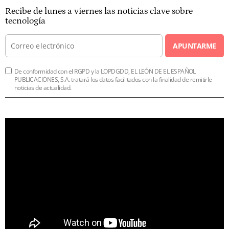
Recibe de lunes a viernes las noticias clave sobre
tecnología
APUNTARME
De conformidad con el RGPD y la LOPDGDD, EL LEÓN DE EL ESPAÑOL
PUBLICACIONES, S.A. tratará los datos facilitados con la finalidad de remitirle
noticias de actualidad.