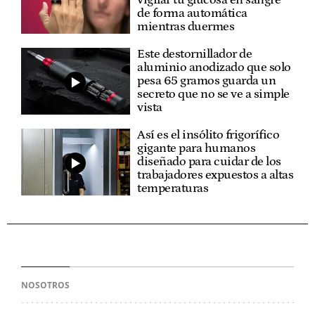
vigilar tu glucosa en sangre
de forma automática
mientras duermes
Este destornillador de
aluminio anodizado que solo
pesa 65 gramos guarda un
secreto que no se ve a simple
vista
Así es el insólito frigorífico
gigante para humanos
diseñado para cuidar de los
trabajadores expuestos a altas
temperaturas
NOSOTROS