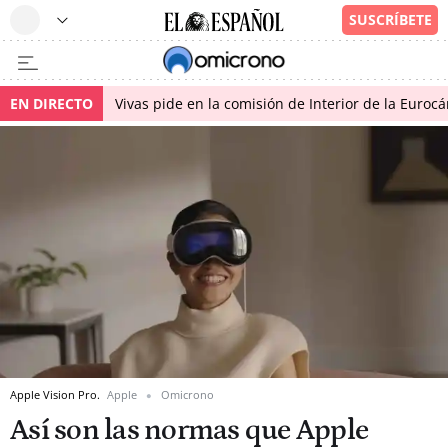
EN DIRECTO
Vivas pide en la comisión de Interior de la Euroc
Apple Vision Pro.
Apple
Omicrono
Así son las normas que Apple