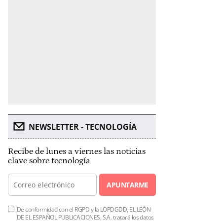
NEWSLETTER - TECNOLOGÍA
Recibe de lunes a viernes las noticias
clave sobre tecnología
APUNTARME
De conformidad con el RGPD y la LOPDGDD, EL LEÓN
DE EL ESPAÑOL PUBLICACIONES, S.A. tratará los datos