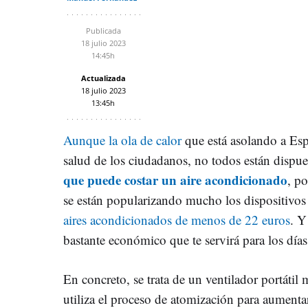
Publicada
18 julio 2023
14:45h
Actualizada
18 julio 2023
13:45h
Aunque la ola de calor
que está asolando a Esp
salud de los ciudadanos, no todos están dispu
que puede costar un aire acondicionado
, p
se están popularizando mucho los dispositivo
aires acondicionados de menos de 22 euros
. Y
bastante económico que te servirá para los día
En concreto, se trata de un ventilador portáti
utiliza el proceso de atomización para aumentar