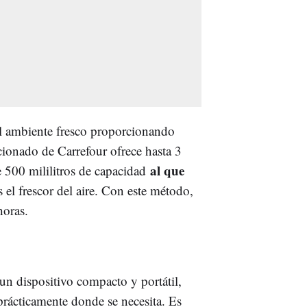
el ambiente fresco proporcionando
cionado de Carrefour ofrece hasta 3
al que
 500 mililitros de capacidad
 el frescor del aire. Con este método,
horas.
 un dispositivo compacto y portátil,
prácticamente donde se necesita. Es