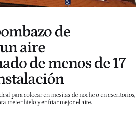
 bombazo de
 un aire
ado de menos de 17
instalación
 ideal para colocar en mesitas de noche o en escritorios,
a meter hielo y enfriar mejor el aire.