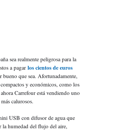
aña sea realmente peligrosa para la
los cientos de euros
estos a pagar
or bueno que sea. Afortunadamente,
s compactos y económicos, como los
 ahora Carrefour está vendiendo uno
s más calurosos.
l mini USB con difusor de agua que
 la humedad del flujo del aire,