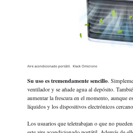
Aire acondicionado portátil.
Klack
Omicrono
Su uso es tremendamente sencillo
. Simplemen
ventilador y se añade agua al depósito. Tambié
aumentar la frescura en el momento, aunque es
líquidos y los dispositivos electrónicos cercano
Los usuarios que teletrabajan o que no pued
este aire acondicionado portátil. Además de ell