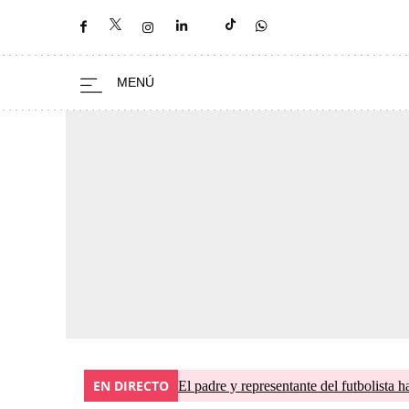
EN DIRECTO
El padre y representante del futbolista h