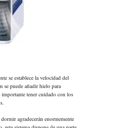
te se establece la velocidad del
n se puede añadir hielo para
 importante tener cuidado con los
s.
en dormir agradecerán enormemente
o, este sistema dispone de una parte