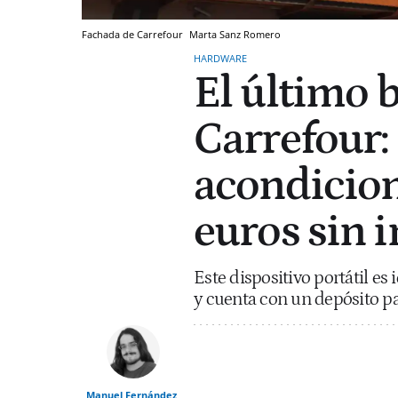
Fachada de Carrefour
Marta Sanz Romero
HARDWARE
El último
Carrefour:
acondicion
euros sin 
Este dispositivo portátil es
y cuenta con un depósito par
Manuel Fernández