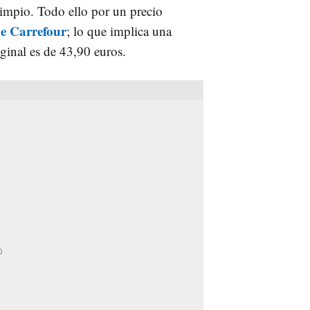
 limpio. Todo ello por un precio
e Carrefour
; lo que implica una
iginal es de 43,90 euros.