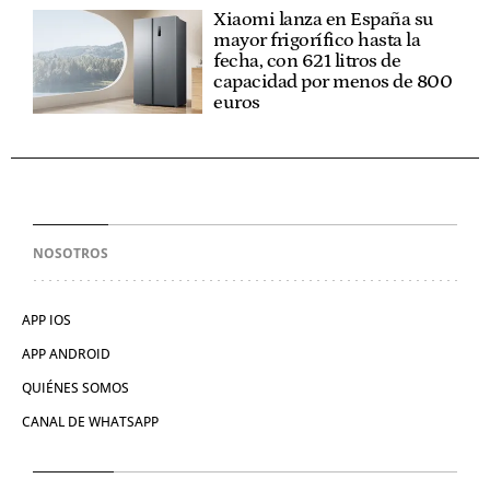
Xiaomi lanza en España su
mayor frigorífico hasta la
fecha, con 621 litros de
capacidad por menos de 800
euros
NOSOTROS
APP IOS
APP ANDROID
QUIÉNES SOMOS
CANAL DE WHATSAPP