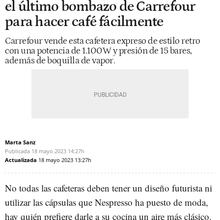
el último bombazo de Carrefour
para hacer café fácilmente
Carrefour vende esta cafetera expreso de estilo retro
con una potencia de 1.100W y presión de 15 bares,
además de boquilla de vapor.
Marta Sanz
Publicada
18 mayo 2023
14:27h
Actualizada
18 mayo 2023
13:27h
No todas las cafeteras deben tener un diseño futurista ni
utilizar las cápsulas que Nespresso ha puesto de moda,
hay quién prefiere darle a su cocina un aire más clásico.