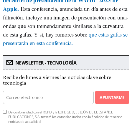
del cartel de presentación de la WWDC 2023
de
Apple.
Esta conferencia, anunciada un día antes de esta
filtración, incluye una imagen de presentación con unas
ondas que son tremendamente similares a la curvatura
de esta gafas. Y sí, hay rumores sobre
que estas gafas se
presentarán en esta conferencia.
NEWSLETTER - TECNOLOGÍA
Recibe de lunes a viernes las noticias clave sobre
tecnología
APUNTARME
De conformidad con el RGPD y la LOPDGDD, EL LEÓN DE EL ESPAÑOL
PUBLICACIONES, S.A. tratará los datos facilitados con la finalidad de remitirle
noticias de actualidad.