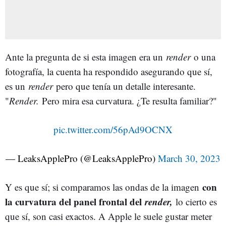
Ante la pregunta de si esta imagen era un
render
o una
fotografía, la cuenta ha respondido asegurando que sí,
es un
render
pero que tenía un detalle interesante.
"
Render.
Pero mira esa curvatura. ¿Te resulta familiar?"
pic.twitter.com/56pAd9OCNX
— LeaksApplePro (@LeaksApplePro)
March 30, 2023
con
Y es que sí; si comparamos las ondas de la imagen
la curvatura del panel frontal del
render,
lo cierto es
que sí, son casi exactos. A Apple le suele gustar meter