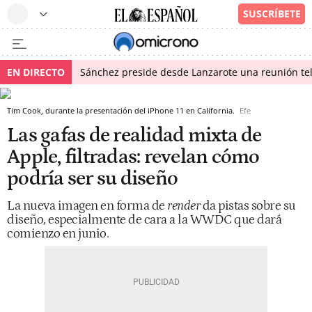
EN DIRECTO
Sánchez preside desde Lanzarote una reunión tel
Tim Cook, durante la presentación del iPhone 11 en California.
Efe
Las gafas de realidad mixta de
Apple, filtradas: revelan cómo
podría ser su diseño
La nueva imagen en forma de
render
da pistas sobre su
diseño, especialmente de cara a la WWDC que dará
comienzo en junio.