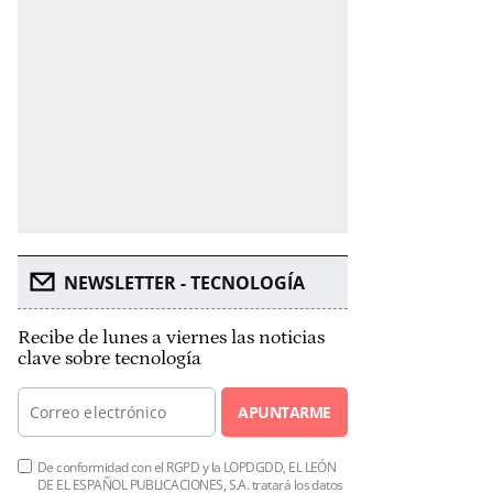
NEWSLETTER - TECNOLOGÍA
Recibe de lunes a viernes las noticias
clave sobre tecnología
APUNTARME
De conformidad con el RGPD y la LOPDGDD, EL LEÓN
DE EL ESPAÑOL PUBLICACIONES, S.A. tratará los datos