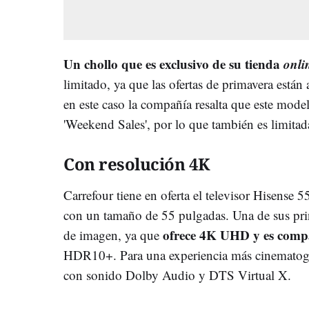
Un chollo que es exclusivo de su tienda
onli
limitado, ya que las ofertas de primavera están 
en este caso la compañía resalta que este mod
'Weekend Sales', por lo que también es limita
Con resolución 4K
Carrefour tiene en oferta el televisor Hisen
con un tamaño de 55 pulgadas. Una de sus princi
ofrece 4K UHD y es compa
de imagen, ya que
HDR10+. Para una experiencia más cinematogr
con sonido Dolby Audio y DTS Virtual X.