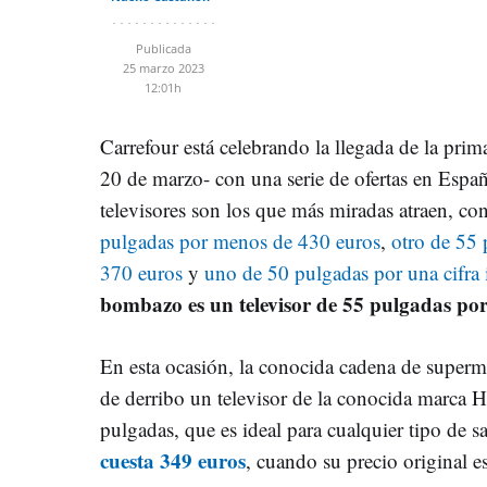
Publicada
25 marzo 2023
12:01h
Carrefour está celebrando la llegada de la pri
20 de marzo- con una serie de ofertas en Españ
televisores son los que más miradas atraen, c
pulgadas por menos de 430 euros
,
otro de 55 
370 euros
y
uno de 50 pulgadas por una cifra i
bombazo es un televisor de 55 pulgadas po
En esta ocasión, la conocida cadena de super
de derribo un televisor de la conocida marca 
pulgadas, que es ideal para cualquier tipo de 
cuesta 349 euros
, cuando su precio original e