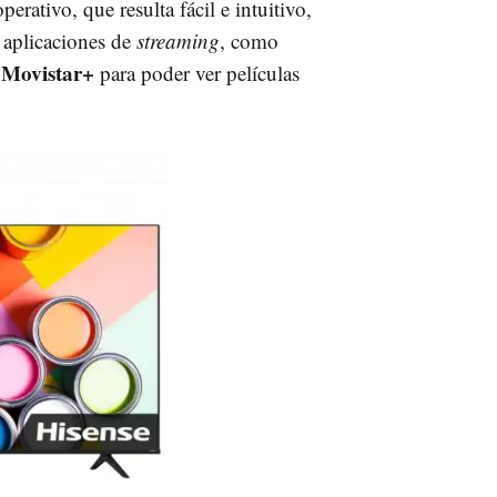
ativo, que resulta fácil e intuitivo,
s aplicaciones de
streaming
, como
 Movistar+
para poder ver películas