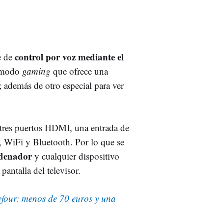
control por voz mediante el
e de
n modo
gaming
que ofrece una
; además de otro especial para ver
 tres puertos HDMI, una entrada de
t, WiFi y Bluetooth. Por lo que se
rdenador
y cualquier dispositivo
pantalla del televisor.
efour: menos de 70 euros y una