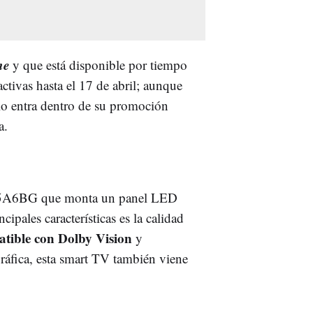
ne
y que está disponible por tiempo
activas hasta el 17 de abril; aunque
elo entra dentro de su promoción
da.
se 55A6BG que monta un panel LED
pales características es la calidad
tible con Dolby Vision
y
áfica, esta smart TV también viene