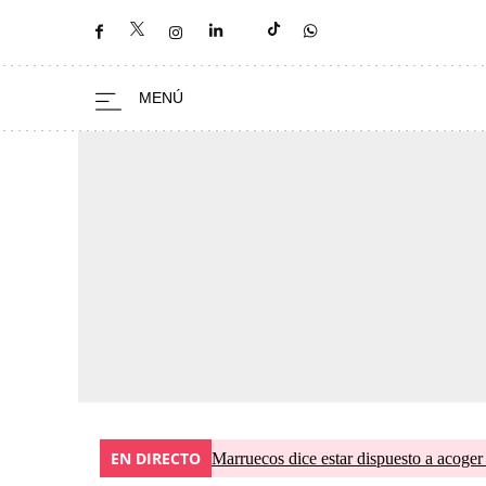
EN DIRECTO
Marruecos dice estar dispuesto a acoger 