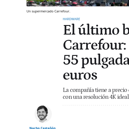
Un supermercado Carrefour.
HARDWARE
El último
Carrefour: 
55 pulgad
euros
La compañía tiene a precio 
con una resolución 4K ideal 
Nacho Castañón