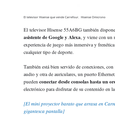
El televisor Hisense que vende Carrefour.
Hisense
Omicrono
El televisor Hisense 55A6BG también dispon
asistente de Google y Alexa
, y viene con u
experiencia de juego más inmersiva y frenética
cualquier tipo de deporte.
También está bien servido de conexiones, con
audio y otra de auriculares, un puerto Etherne
conectar desde consolas hasta un o
pueden
electrónico para disfrutar de su contenido en la 
[El mini proyector barato que arrasa en Carr
gigantesca pantalla]