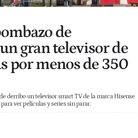
 bombazo de
un gran televisor de
as por menos de 350
de derribo un televisor smart TV de la marca Hisense
para ver películas y series sin parar.