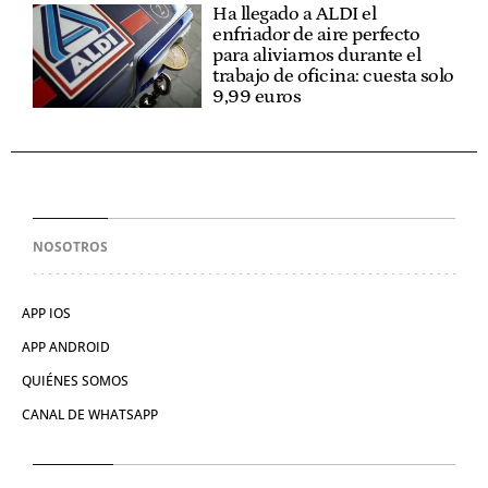
Ha llegado a ALDI el
enfriador de aire perfecto
para aliviarnos durante el
trabajo de oficina: cuesta solo
9,99 euros
NOSOTROS
APP IOS
APP ANDROID
QUIÉNES SOMOS
CANAL DE WHATSAPP