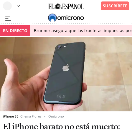
EN DIRECTO
Brunner asegura que las fronteras impuestas por I
iPhone SE
Chema Flores
Omicrono
El iPhone barato no está muerto: