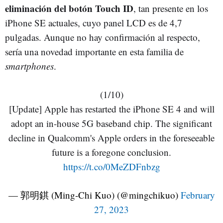
eliminación del botón Touch ID
, tan presente en los
iPhone SE actuales, cuyo panel LCD es de 4,7
pulgadas. Aunque no hay confirmación al respecto,
sería una novedad importante en esta familia de
smartphones
.
(1/10)
[Update] Apple has restarted the iPhone SE 4 and will
adopt an in-house 5G baseband chip. The significant
decline in Qualcomm's Apple orders in the foreseeable
future is a foregone conclusion.
https://t.co/0MeZDFnbzg
— 郭明錤 (Ming-Chi Kuo) (@mingchikuo)
February
27, 2023