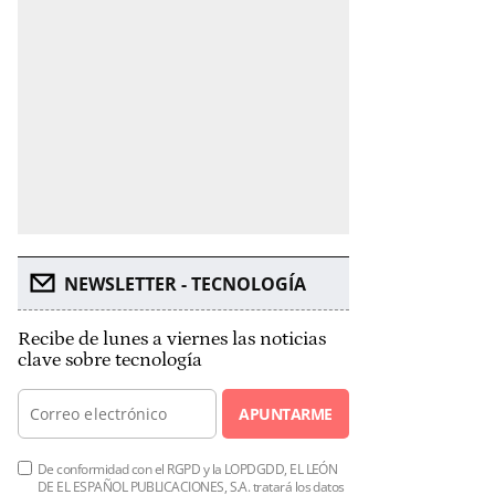
NEWSLETTER - TECNOLOGÍA
Recibe de lunes a viernes las noticias
clave sobre tecnología
APUNTARME
De conformidad con el RGPD y la LOPDGDD, EL LEÓN
DE EL ESPAÑOL PUBLICACIONES, S.A. tratará los datos