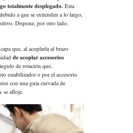
argo totalmente desplegado.
Esta
debido a que se extienden a lo largo,
sitivo. Dispone, por otro lado,
capa que, al acoplarla al brazo
de acoplar accesorios
esidad
 ángulo de rotación que,
io estabilizador o por el accesorio
rior con una guía curvada de
 se afloje.