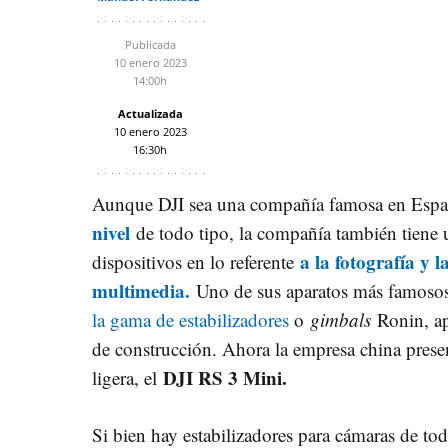
Publicada
10 enero 2023
14:00h
Actualizada
10 enero 2023
16:30h
Aunque DJI sea una compañía famosa en Esp
nivel
de todo tipo, la compañía también tiene 
a la fotografía y 
dispositivos en lo referente
multimedia.
Uno de sus aparatos más famosos e
la gama de estabilizadores
o
gimbals
Ronin, ap
de construcción. Ahora la empresa china pres
DJI RS 3 Mini.
ligera, el
Si bien hay estabilizadores para cámaras de to