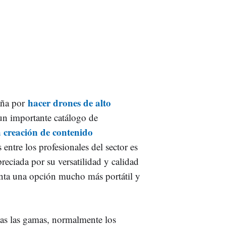
hacer drones de alto
aña por
un importante catálogo de
la creación de contenido
ntre los profesionales del sector es
reciada por su versatilidad y calidad
enta una opción mucho más portátil y
das las gamas, normalmente los