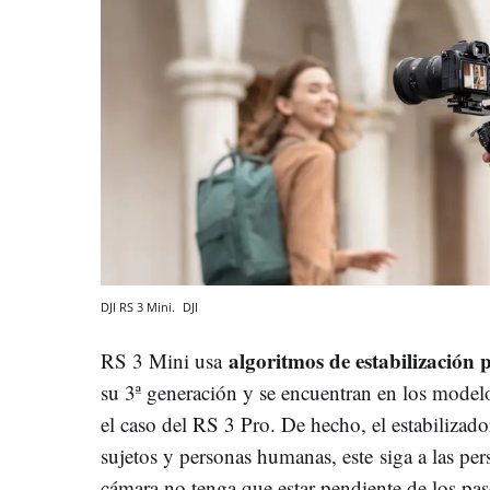
DJI RS 3 Mini.
DJI
algoritmos de estabilización 
RS 3 Mini usa
su 3ª generación y se encuentran en los model
el caso del RS 3 Pro. De hecho, el estabilizado
sujetos y personas humanas, este siga a las per
cámara no tenga que estar pendiente de los pa