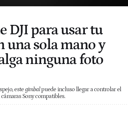
e DJI para usar tu
 una sola mano y
salga ninguna foto
spejo
,
este
gimbal
puede incluso llegar a controlar el
n cámaras Sony compatibles.