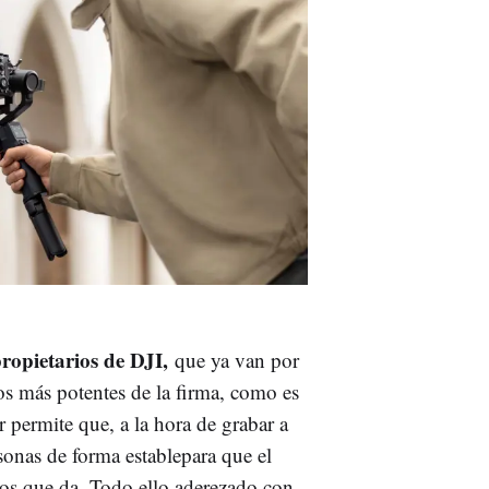
propietarios de DJI,
que ya van por
os más potentes de la firma, como es
r permite que, a la hora de grabar a
sonas de forma establepara que el
sos que da. Todo ello aderezado con