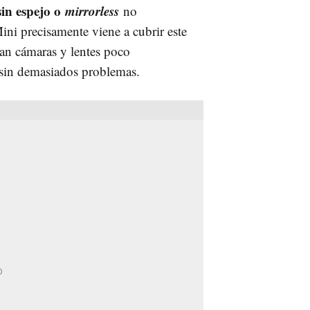
sin espejo o
mirrorless
no
ni precisamente viene a cubrir este
san cámaras y lentes poco
sin demasiados problemas.