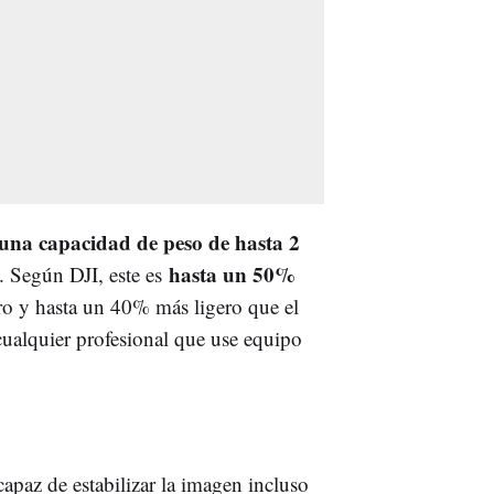
una capacidad de peso de hasta 2
hasta un 50%
. Según DJI, este es
ro y hasta un 40% más ligero que el
 cualquier profesional que use equipo
apaz de estabilizar la imagen incluso