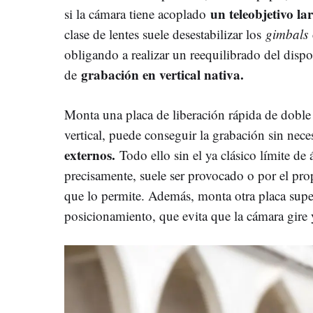
un teleobjetivo l
si la cámara tiene acoplado
clase de lentes suele desestabilizar los
gimbals
obligando a realizar un reequilibrado del dispo
grabación en vertical nativa.
de
Monta una placa de liberación rápida de doble 
vertical, puede conseguir la grabación sin nec
externos.
Todo ello sin el ya clásico límite de
precisamente, suele ser provocado o por el prop
que lo permite. Además, monta otra placa supe
posicionamiento, que evita que la cámara gire y