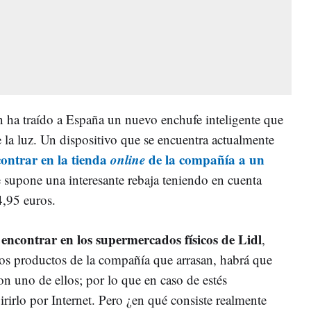
 ha traído a España un nuevo enchufe inteligente que
de la luz. Un dispositivo que se encuentra actualmente
contrar en la tienda
online
de la compañía a un
e supone una interesante rebaja teniendo en cuenta
4,95 euros.
encontrar en los supermercados físicos de Lidl
,
os productos de la compañía que arrasan, habrá que
con uno de ellos; por lo que en caso de estés
rirlo por Internet. Pero ¿en qué consiste realmente