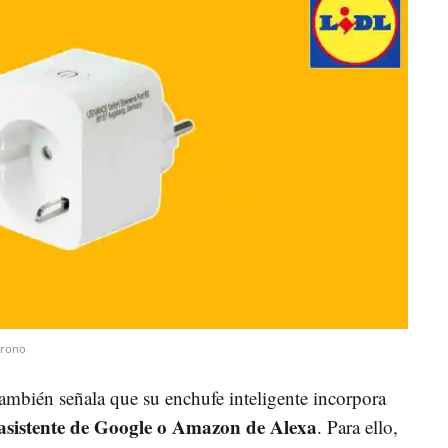
rono
mbién señala que su enchufe inteligente incorpora
 asistente de Google o Amazon de Alexa
. Para ello,