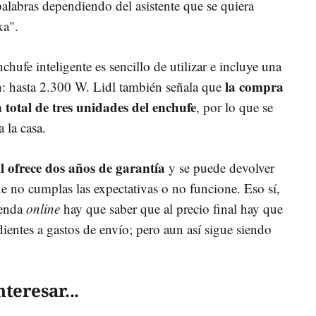
 palabras dependiendo del asistente que se quiera
xa".
enchufe inteligente es sencillo de utilizar e incluye una
la compra
n: hasta 2.300 W. Lidl también señala que
n total de tres unidades del enchufe
, por lo que se
 la casa.
dl ofrece dos años de garantía
y se puede devolver
e no cumplas las expectativas o no funcione. Eso sí,
ienda
online
hay que saber que al precio final hay que
ientes a gastos de envío; pero aun así sigue siendo
teresar...