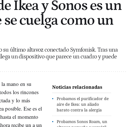
de Ikea y Sonos es un
e se cuelga como un
o su último altavoz conectado Symfonisk. Tras una
llega un dispositivo que parece un cuadro y puede
 la mano en su
Noticias relacionadas
 todos los rincones
Probamos el purificador de
ctada y lo más
aire de Ikea: un aliado
a posible. Ese es el
barato contra la alergia
 hasta el momento
Probamos Sonos Roam, un
ahora recibe un a un