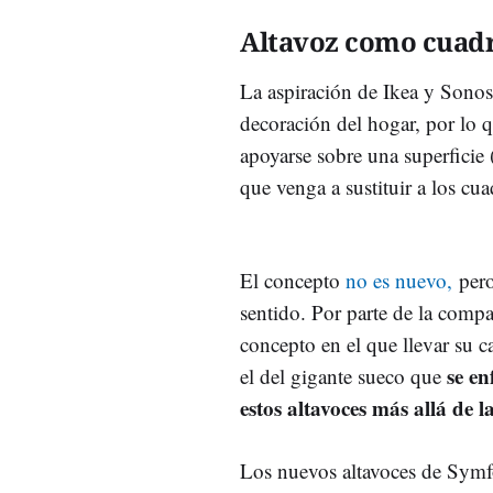
Altavoz como cuad
La aspiración de Ikea y Sonos
decoración del hogar, por lo 
apoyarse sobre una superficie 
que venga a sustituir a los cu
El concepto
no es nuevo,
pero
sentido. Por parte de la comp
concepto en el que llevar su c
se en
el del gigante sueco que
estos altavoces más allá de l
Los nuevos altavoces de Symfo