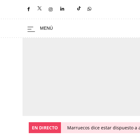
EN DIRECTO
Marruecos dice estar dispuesto a a