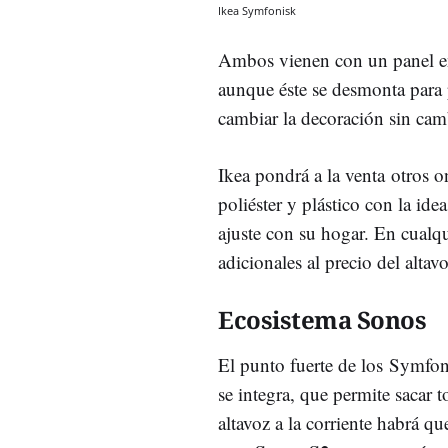
Ikea Symfonisk
Ambos vienen con un panel e
aunque éste se desmonta para 
cambiar la decoración sin camb
Ikea pondrá a la venta otros o
poliéster y plástico con la ide
ajuste con su hogar. En cualqu
adicionales al precio del altavo
Ecosistema Sonos
El punto fuerte de los Symfon
se integra, que permite sacar t
altavoz a la corriente habrá q