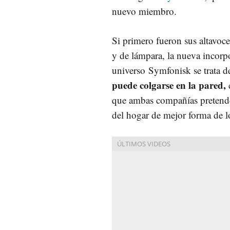
nuevo miembro.
Si primero fueron sus altavoc
y de lámpara, la nueva incorp
universo Symfonisk se trata d
puede colgarse en la pared,
c
que ambas compañías pretenden
del hogar de mejor forma de l