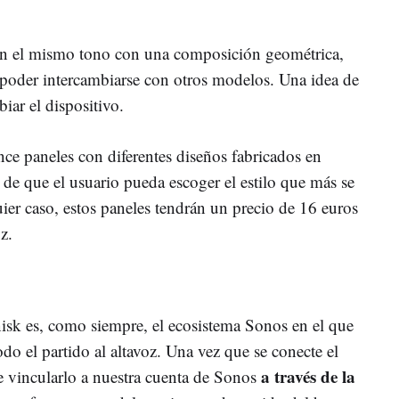
n el mismo tono con una composición geométrica,
poder intercambiarse con otros modelos. Una idea de
iar el dispositivo.
nce paneles con diferentes diseños fabricados en
a de que el usuario pueda escoger el estilo que más se
ier caso, estos paneles tendrán un precio de 16 euros
z.
isk es, como siempre, el ecosistema Sonos en el que
odo el partido al altavoz. Una vez que se conecte el
a través de la
ue vincularlo a nuestra cuenta de Sonos