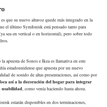
ro
 es que su nuevo altavoz quede más integrado en la
que el último Symfonisk está pensado tanto para
(ya sea en vertical o en horizontal), pero sobre todo
adros.
 la apuesta de Sonos e Ikea es llamativa en este
añía estadounidense que apuesta por un nuevo
alidad de sonido de altas presentaciones, así como por
foca así a la decoración del hogar para integrar
a usabilidad
, como venía haciendo hasta ahora.
nisk estarán disponibles en dos terminaciones,