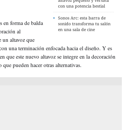
altavoz pequeño y versátil
con una potencia bestial
Sonos Arc: esta barra de
es en forma de balda
sonido transforma tu salón
en una sala de cine
oración al
e un altavoz que
on una terminación enfocada hacia el diseño. Y es
 que este nuevo altavoz se integre en la decoración
o que pueden hacer otras alternativas.