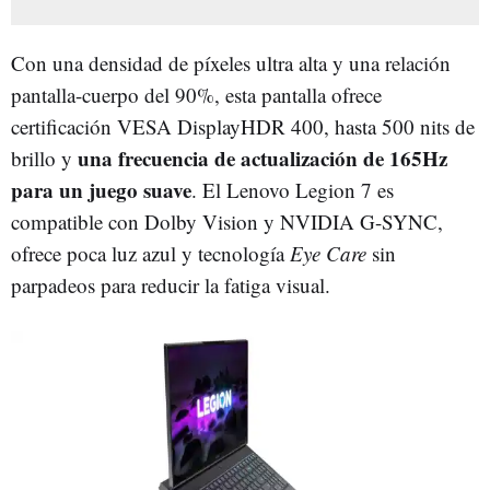
Con una densidad de píxeles ultra alta y una relación
pantalla-cuerpo del 90%, esta pantalla ofrece
certificación VESA DisplayHDR 400, hasta 500 nits de
una frecuencia de actualización de 165Hz
brillo y
para un juego suave
. El Lenovo Legion 7 es
compatible con Dolby Vision y NVIDIA G-SYNC,
ofrece poca luz azul y tecnología
Eye Care
sin
parpadeos para reducir la fatiga visual.