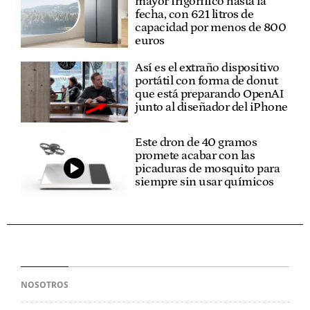
mayor frigorífico hasta la
fecha, con 621 litros de
capacidad por menos de 800
euros
Así es el extraño dispositivo
portátil con forma de donut
que está preparando OpenAI
junto al diseñador del iPhone
Este dron de 40 gramos
promete acabar con las
picaduras de mosquito para
siempre sin usar químicos
NOSOTROS