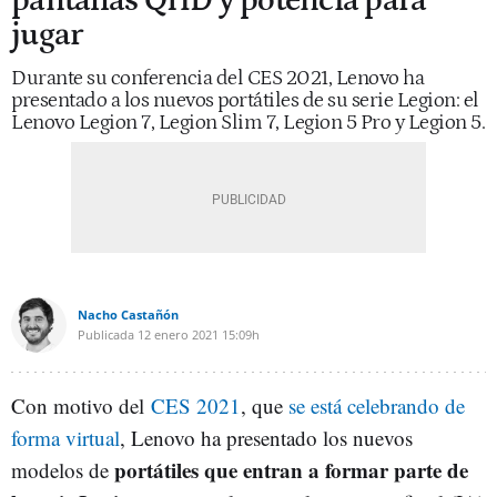
pantallas QHD y potencia para
jugar
Durante su conferencia del CES 2021, Lenovo ha
presentado a los nuevos portátiles de su serie Legion: el
Lenovo Legion 7, Legion Slim 7, Legion 5 Pro y Legion 5.
Nacho Castañón
Publicada
12 enero 2021
15:09h
Con motivo del
CES 2021
, que
se está celebrando de
forma virtual
, Lenovo ha presentado los nuevos
portátiles que entran a formar parte de
modelos de