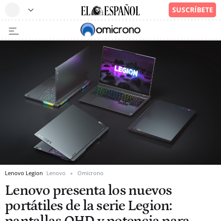
Lenovo Legion
Lenovo
Omicrono
Lenovo presenta los nuevos
portátiles de la serie Legion: