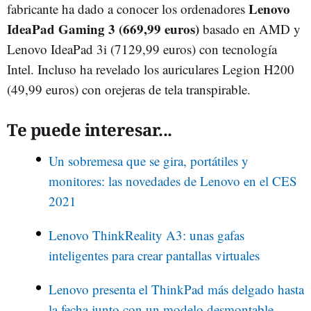
Lenovo
fabricante ha dado a conocer los ordenadores
IdeaPad Gaming 3 (669,99 euros)
basado en AMD y
Lenovo IdeaPad 3i (7129,99 euros) con tecnología
Intel. Incluso ha revelado los auriculares Legion H200
(49,99 euros) con orejeras de tela transpirable.
Te puede interesar...
Un sobremesa que se gira, portátiles y
monitores: las novedades de Lenovo en el CES
2021
Lenovo ThinkReality A3: unas gafas
inteligentes para crear pantallas virtuales
Lenovo presenta el ThinkPad más delgado hasta
la fecha junto con un modelo desmontable