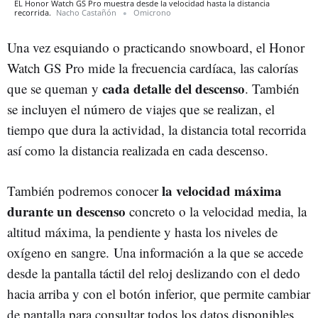
EL Honor Watch GS Pro muestra desde la velocidad hasta la distancia
recorrida.
Nacho Castañón
Omicrono
Una vez esquiando o practicando snowboard, el Honor
Watch GS Pro mide la frecuencia cardíaca, las calorías
cada detalle del descenso
que se queman y
. También
se incluyen el número de viajes que se realizan, el
tiempo que dura la actividad, la distancia total recorrida
así como la distancia realizada en cada descenso.
la velocidad máxima
También podremos conocer
durante un descenso
concreto o la velocidad media, la
altitud máxima, la pendiente y hasta los niveles de
oxígeno en sangre. Una información a la que se accede
desde la pantalla táctil del reloj deslizando con el dedo
hacia arriba y con el botón inferior, que permite cambiar
de pantalla para consultar todos los datos disponibles.