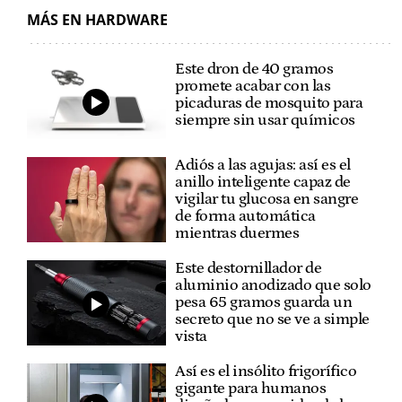
MÁS EN HARDWARE
Este dron de 40 gramos
promete acabar con las
picaduras de mosquito para
siempre sin usar químicos
Adiós a las agujas: así es el
anillo inteligente capaz de
vigilar tu glucosa en sangre
de forma automática
mientras duermes
Este destornillador de
aluminio anodizado que solo
pesa 65 gramos guarda un
secreto que no se ve a simple
vista
Así es el insólito frigorífico
gigante para humanos