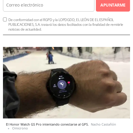
APUNTARME
De conformidad con el RGPD y la LOPDGDD, EL LEÓN DE EL ESPAÑOL
PUBLICACIONES, S.A. tratará los datos facilitados con la finalidad de remitirle
noticias de actualidad.
El Honor Watch GS Pro intentando conectarse al GPS.
Nacho Castañón
Omicrono