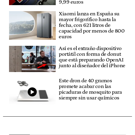
9,99 euros
Xiaomi lanza en España su
mayor frigorífico hasta la
fecha, con 621 litros de
capacidad por menos de 800
euros
Así es el extraño dispositivo
portátil con forma de donut
que está preparando OpenAI
junto al diseñador del iPhone
Este dron de 40 gramos
promete acabar con las
picaduras de mosquito para
siempre sin usar químicos