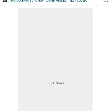
PARLAMENTO EUROPEO
SMARTPHONES
TECNOLOGÍA
OBSOLESCENCIA PROGRAMADA