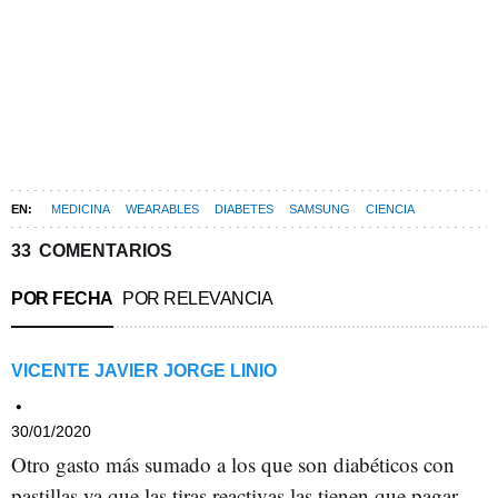
MEDICINA
WEARABLES
DIABETES
SAMSUNG
CIENCIA
33
COMENTARIOS
POR FECHA
POR RELEVANCIA
VICENTE JAVIER JORGE LINIO
30/01/2020
Otro gasto más sumado a los que son diabéticos con
pastillas ya que las tiras reactivas las tienen que pagar