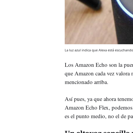
La luz azul indica que Alexa está escuchand
Los Amazon Echo son la puert
que Amazon cada vez valora 
mencionado arriba.
Así pues, ya que ahora tene
Amazon Echo Flex, podemos de
es el punto medio, no el de pa