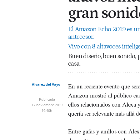
gran sonid
El Amazon Echo 2019 es un
antecesor.
Vivo con 8 altavoces inteli
Buen diseño, buen sonido, p
casa.
Alvarez del Vayo
En un reciente evento que ser
Amazon mostró al público casi
Publicada
ellos relacionados con Alexa 
17 noviembre 2019
19:40h
quería ser relevante más allá 
Entre gafas y anillos con Alex