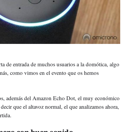
o
a de entrada de muchos usuarios a la domótica, algo
más, como vimos en el evento que os hemos
mos, además del Amazon Echo Dot, el muy económico
cir que el altavoz normal, el que analizamos ahora,
rtida.