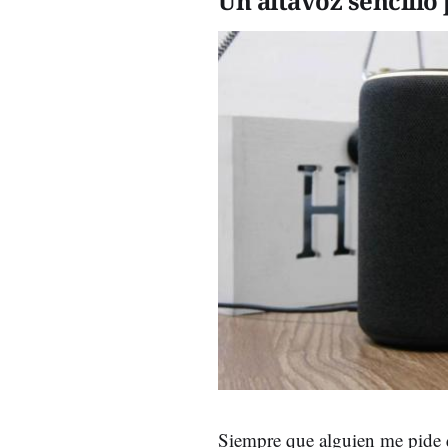
Un altavoz sencillo
Siempre que alguien me pide 