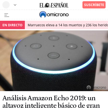
EN DIRECTO
Marruecos eleva a 14 los muertos y 236 los herido
Análisis Amazon Echo 2019: un
altavoz inteligente básico de gran