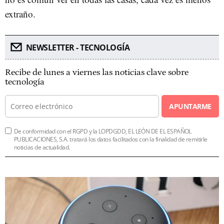
extraño.
NEWSLETTER - TECNOLOGÍA
Recibe de lunes a viernes las noticias clave sobre
tecnología
APUNTARME
De conformidad con el RGPD y la LOPDGDD, EL LEÓN DE EL ESPAÑOL
PUBLICACIONES, S.A. tratará los datos facilitados con la finalidad de remitirle
noticias de actualidad.