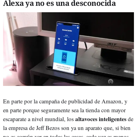
Alexa ya no es una desconocida
En parte por la campaña de publicidad de Amazon, y
en parte porque seguramente sea la tienda con mayor
altavoces inteligentes
escaparate a nivel mundial, los
de
la empresa de Jeff Bezos son ya un aparato que, si bien
no es común ver en todas las casas, cada vez es menos