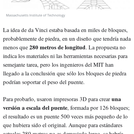
Massachusetts Institute of Technology
La idea de da Vinci estaba basada en miles de bloques,
probablemente de piedra, en un diseño que tendría nada
280 metros de longitud
menos que
. La propuesta no
indica los materiales ni las herramientas necesarias para
semejante tarea, pero los ingenieros del MIT han
llegado a la conclusión que sólo los bloques de piedra
podrían soportar el peso del puente.
una
Para probarlo, usaron impresoras 3D para crear
versión a escala del puente
, formada por 126 bloques;
el resultado es un puente 500 veces más pequeño de lo
que hubiera sido el original. Aunque para estándares
actuales 280 metros no es demasiado largo, se habría