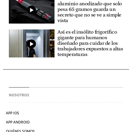
aluminio anodizado que solo
pesa 65 gramos guarda un
secreto que no se ve a simple
vista
Así es el insólito frigorífico
gigante para humanos
diseñado para cuidar de los
trabajadores expuestos a altas
temperaturas
NOSOTROS
APP IOS
APP ANDROID
QUIÉNES SOMOS