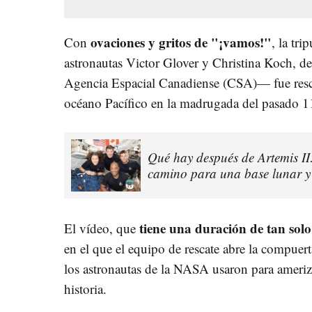
ovaciones y gritos de "¡vamos!"
Con
, la tr
astronautas Victor Glover y Christina Koch, d
Agencia Espacial Canadiense (CSA)— fue rescat
océano Pacífico en la madrugada del pasado 11
Qué hay después de Artemis II:
camino para una base lunar y 
tiene una duración de tan sol
El vídeo, que
en el que el equipo de rescate abre la compuert
los astronautas de la NASA usaron para ameriza
historia.