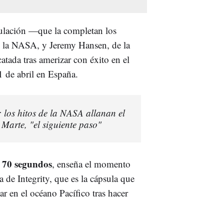
ipulación —que la completan los
e la NASA, y Jeremy Hansen, de la
ada tras amerizar con éxito en el
 de abril en España.
 los hitos de la NASA allanan el
Marte, "el siguiente paso"
o 70 segundos
, enseña el momento
a de Integrity, que es la cápsula que
r en el océano Pacífico tras hacer