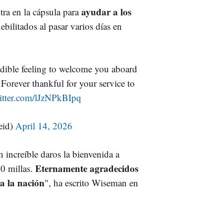
ayudar a los
tra en la cápsula para
debilitados al pasar varios días en
dible feeling to welcome you aboard
 Forever thankful for your service to
witter.com/lJzNPkBIpq
eid)
April 14, 2026
 increíble daros la bienvenida a
Eternamente agradecidos
00 millas.
 a la nación
", ha escrito Wiseman en