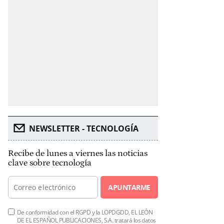
NEWSLETTER - TECNOLOGÍA
Recibe de lunes a viernes las noticias
clave sobre tecnología
APUNTARME
De conformidad con el RGPD y la LOPDGDD, EL LEÓN
DE EL ESPAÑOL PUBLICACIONES, S.A. tratará los datos