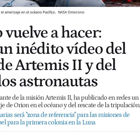
el amerizaje en el océano Pacífico.
NASA
Omicrono
 vuelve a hacer:
n inédito vídeo del
e Artemis II y del
los astronautas
te de la misión Artemis II, ha publicado en redes un
e de Orion en el océano y del rescate de la tripulación
rias será "zona de referencia" para las misiones de
pel para la primera colonia en la Luna