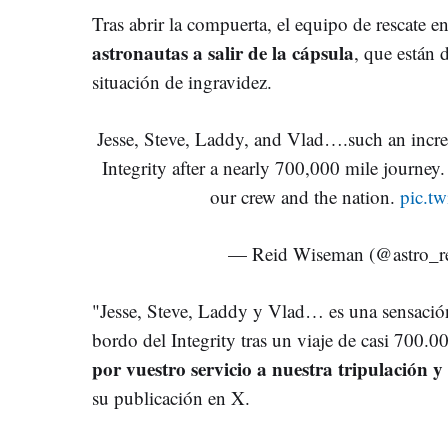
Tras abrir la compuerta, el equipo de rescate en
astronautas a salir de la cápsula
, que están 
situación de ingravidez.
Jesse, Steve, Laddy, and Vlad….such an incre
Integrity after a nearly 700,000 mile journey.
our crew and the nation.
pic.t
— Reid Wiseman (@astro_r
"Jesse, Steve, Laddy y Vlad… es una sensación
bordo del Integrity tras un viaje de casi 700.0
por vuestro servicio a nuestra tripulación y
su publicación en X.