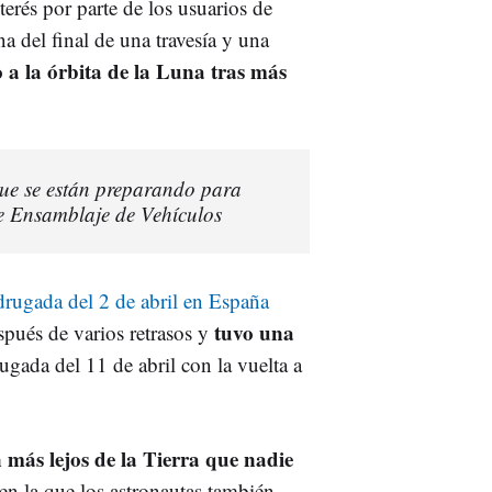
erés por parte de los usuarios de
a del final de una travesía y una
 a la órbita de la Luna tras más
que se están preparando para
 de Ensamblaje de Vehículos
drugada del 2 de abril en España
tuvo una
pués de varios retrasos y
ugada del 11 de abril con la vuelta a
ón más lejos de la Tierra que nadie
en la que los astronautas también