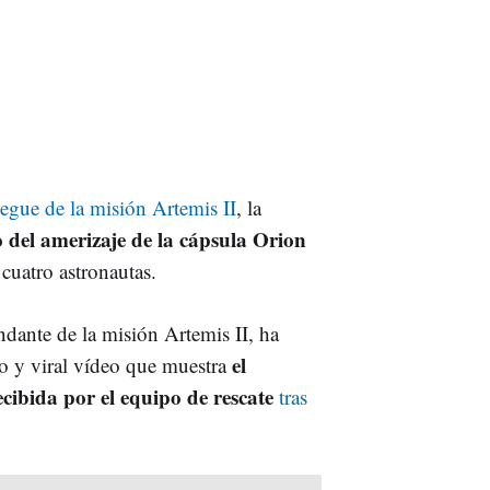
egue de la misión Artemis II
, la
o del amerizaje de la cápsula Orion
cuatro astronautas.
dante de la misión Artemis II, ha
el
o y viral vídeo que muestra
recibida por el equipo de rescate
tras