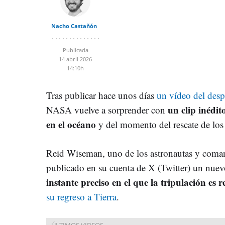
Nacho Castañón
Publicada
14 abril 2026
14:10h
Tras publicar hace unos días
un vídeo del desp
un clip inédit
NASA vuelve a sorprender con
en el océano
y del momento del rescate de los 
Reid Wiseman, uno de los astronautas y coman
publicado en su cuenta de X (Twitter) un nuev
instante preciso en el que la tripulación es 
su regreso a Tierra
.