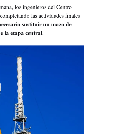
mana, los ingenieros del Centro
ompletando las actividades finales
necesario sustituir un mazo de
e la etapa central
.