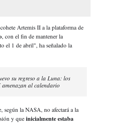
 cohete Artemis II a la plataforma de
o
, con el fin de mantener la
o el 1 de abril", ha señalado la
evo su regreso a la Luna: los
X amenazan al calendario
e, según la NASA, no afectará a la
inicialmente estaba
isión y que