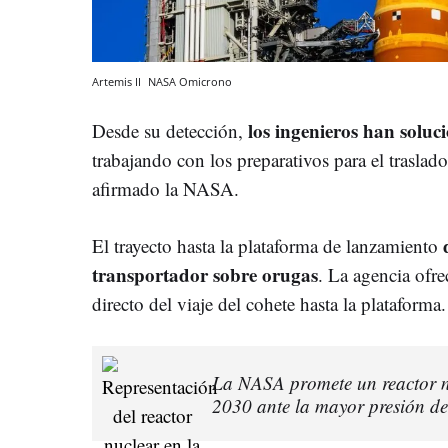
Artemis II
NASA
Omicrono
los ingenieros han soluc
Desde su detección,
trabajando con los preparativos para el traslad
afirmado la NASA.
El trayecto hasta la plataforma de lanzamiento
transportador sobre orugas
. La agencia ofr
directo del viaje del cohete hasta la plataforma.
La NASA promete un reactor n
2030 ante la mayor presión de