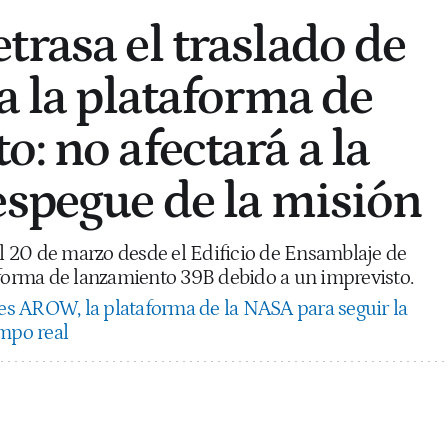
trasa el traslado de
a la plataforma de
: no afectará a la
espegue de la misión
el 20 de marzo desde el Edificio de Ensamblaje de
aforma de lanzamiento 39B debido a un imprevisto.
 es AROW, la plataforma de la NASA para seguir la
empo real