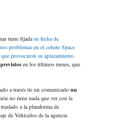
nar tiene fijada
su fecha de
nos problemas en el cohete Space
) que provocaron su aplazamiento
.
previstos
en los últimos meses, que
un
mado a través de un comunicado
sión no tiene nada que ver con la
traslado a la plataforma de
je de Vehículos de la agencia