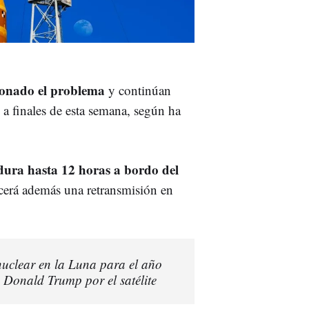
ionado el problema
y continúan
o a finales de esta semana, según ha
dura hasta 12 horas a bordo del
ecerá además una retransmisión en
uclear en la Luna para el año
 Donald Trump por el satélite