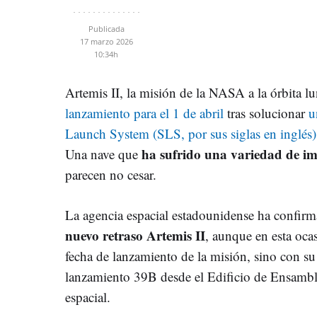
Publicada
17 marzo 2026
10:34h
Artemis II, la misión de la NASA a la órbita lu
lanzamiento para el 1 de abril
tras solucionar
u
Launch System (SLS, por sus siglas en inglés
ha sufrido una variedad de im
Una nave que
parecen no cesar.
La agencia espacial estadounidense ha confir
nuevo retraso Artemis II
, aunque en esta oca
fecha de lanzamiento de la misión, sino con su 
lanzamiento 39B desde el Edificio de Ensambla
espacial.