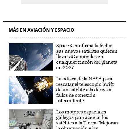
MÁS EN AVIACIÓN Y ESPACIO
SpaceX confirma la fecha:
sus nuevos satélites quieren
llevar 5G a móviles en
cualquier rincón del planeta
en 2027
La odisea de la NASA para
rescatar el telescopio Swift:
de un satélite a la deriva a
fallos de conexión
intermitente
Los motores espaciales
gallegos para acercar los
satélites a la Tierra: "Mejoran
la observación y las