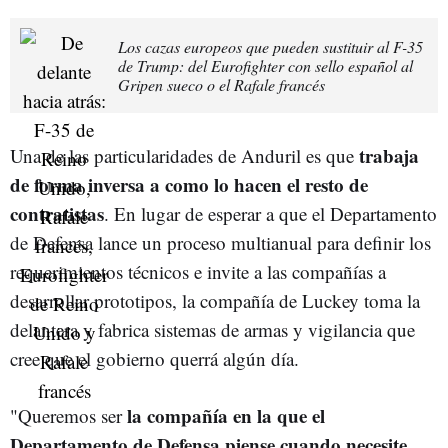
Los cazas europeos que pueden sustituir al F-35
de Trump: del Eurofighter con sello español al
Gripen sueco o el Rafale francés
trabaja
Una de las particularidades de Anduril es que
de forma inversa a como lo hacen el resto de
contratistas
. En lugar de esperar a que el Departamento
de Defensa lance un proceso multianual para definir los
requerimientos técnicos e invite a las compañías a
desarrollar prototipos, la compañía de Luckey toma la
delantera y fabrica sistemas de armas y vigilancia que
cree que el gobierno querrá algún día.
la compañía en la que el
"Queremos ser
Departamento de Defensa piense cuando necesite