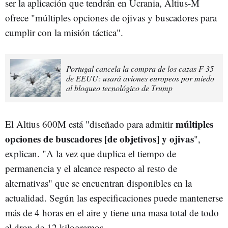
ser la aplicación que tendrán en Ucrania, Altius-M
ofrece "múltiples opciones de ojivas y buscadores para
cumplir con la misión táctica".
Portugal cancela la compra de los cazas F-35
de EEUU: usará aviones europeos por miedo
al bloqueo tecnológico de Trump
múltiples
El Altius 600M está "diseñado para admitir
opciones de buscadores [de objetivos] y ojivas
",
explican. "A la vez que duplica el tiempo de
permanencia y el alcance respecto al resto de
alternativas" que se encuentran disponibles en la
actualidad. Según las especificaciones puede mantenerse
más de 4 horas en el aire y tiene una masa total de todo
el dron de 12 kilogramos.