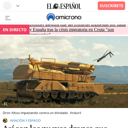
Brunner asegura que las fronteras impuestas por Italia
EN DIRECTO
y España tras la crisis migratoria en Ceuta "son
temporales"
Dron Altius impactando contra un blindado
Anduril
AVIACIÓN Y ESPACIO