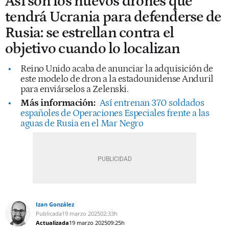
Así son los nuevos drones que
tendrá Ucrania para defenderse de
Rusia: se estrellan contra el
objetivo cuando lo localizan
Reino Unido acaba de anunciar la adquisición de
este modelo de dron a la estadounidense Anduril
para enviárselos a Zelenski.
Más información:
Así entrenan 370 soldados
españoles de Operaciones Especiales frente a las
aguas de Rusia en el Mar Negro
Izan González
Publicada
19 marzo 2025
02:33h
Actualizada
19 marzo 2025
09:25h