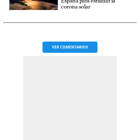
España para estudiar la
corona solar
VER
COMENTARIOS