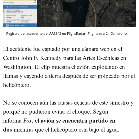
Registro del accedente del AA5342 en FlightRadar
Flightradar24
Omicrono
El accidente fue captado por una cámara web en el
Centro John F. Kennedy para las Artes Escénicas en
Washington. El clip muestra el avión explotando en
llamas y cayendo a tierra después de ser golpeado por el
helicóptero.
No se conocen aún las causas exactas de este siniestro y
porqué no pudieron evitar el choque. Según
el avión se encuentra partido en
informa
Fox
,
dos
mientras que el helicóptero está bajo el agua.