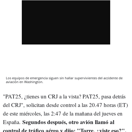
Los equipos de emergencia siguen sin hallar supervivientes del accidente de
aviación en Washington.
"PAT25, ¿tienes un CRJ a la vista? PAT25, pasa detrás
del CRJ", solicitan desde control a las 20.47 horas (ET)
de este miércoles, las 2:47 de la mañana del jueves en
Segundos después, otro avión llamó al
España.
control de tráfico aéreo y dijo: "Torre, ¿viste eso?",