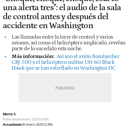
una alerta tres": el audio de la sala
de control antes y después del
accidente en Washington
Las llamadas entre la torre de control y varios
aviones, así como el helicóptero implicado, revelan
parte de lo sucedido esta noche.
Más información:
Así son el avión Bombardier
CRJ-700 y el helicóptero militar UH-60 Black
Hawk que se han estrellado en Washington DC
Marta S.
Publicada
30 enero 2025
10:03h
Actualizada
30 enero 2025
12:39h